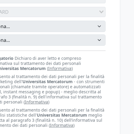
ARD
gatorio
Dichiaro di aver letto e compreso
rmativa sul trattamento dei dati personali
iversitas Mercatorum
(
Informativa
)
ento al trattamento dei dati personali per la finalità
keting dell'
Universitas Mercatorum
- con strumenti
ionali (chiamate tramite operatore) e automatizzati
l, instant messaging e popup) - meglio descritta al
afo 3 (finalità n. 9) dell'informativa sul trattamento
ti personali (
Informativa
)
ento al trattamento dei dati personali per la finalità
isi statistiche dell'
Universitas Mercatorum
meglio
tta al paragrafo 3 (finalità n. 10) dell’informativa sul
mento dei dati personali (
Informativa
)