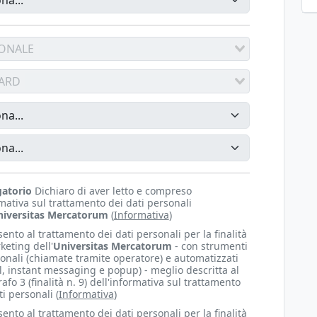
IONALE
ARD
gatorio
Dichiaro di aver letto e compreso
rmativa sul trattamento dei dati personali
iversitas Mercatorum
(
Informativa
)
ento al trattamento dei dati personali per la finalità
keting dell'
Universitas Mercatorum
- con strumenti
ionali (chiamate tramite operatore) e automatizzati
l, instant messaging e popup) - meglio descritta al
afo 3 (finalità n. 9) dell'informativa sul trattamento
ti personali (
Informativa
)
ento al trattamento dei dati personali per la finalità