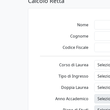
Calcolo Retta
Nome
Cognome
Codice Fiscale
Corso di Laurea
Tipo di Ingresso
Doppia Laurea
Anno Accademico
Piano di Studi