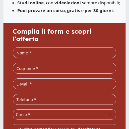
Studi online
, con
videolezioni
sempre disponibili;
Puoi provare un corso, gratis
e
per 30 giorni
.
Compila il form e scopri
l'offerta