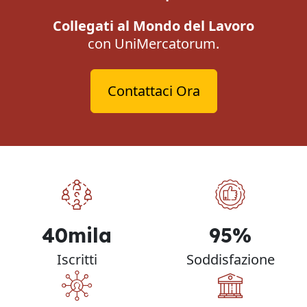
Collegati al Mondo del Lavoro
con UniMercatorum.
Contattaci Ora
40mila
95%
Iscritti
Soddisfazione