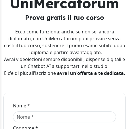
UniMercatorum
Prova gratis il tuo corso
Ecco come funziona: anche se non sei ancora
diplomato, con UniMercatorum puoi provare senza
costi il tuo corso, sostenere il primo esame subito dopo
il diploma e partire avvantaggiato.
Avrai videolezioni sempre disponibili, dispense digitali e
un Chatbot AI a supportarti nello studio.
E c'è di più: all'iscrizione
avrai un'offerta a te dedicata.
Nome *
Cognome *