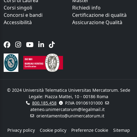
Corsi di Laurea
Master
Corsi singoli
Richiedi info
Concorsi e bandi
Certificazione di qualità
Accessibilità
Assicurazione Qualità
© 2024 Università Telematica Universitas Mercatorum. Sede
Legale: Piazza Mattei, 10 - 00186 Roma
800.185.458
P.IVA 09106101000
ateneo.unimercatorum@legalmail.it
orientamento@unimercatorum.it
Privacy policy
Cookie policy
Preferenze Cookie
Sitemap