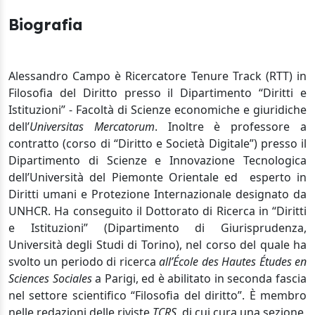
Biografia
Alessandro Campo è Ricercatore Tenure Track (RTT) in
Filosofia del Diritto presso il Dipartimento “Diritti e
Istituzioni” - Facoltà di Scienze economiche e giuridiche
dell’
Universitas Mercatorum
. Inoltre è professore a
contratto (corso di “Diritto e Società Digitale”) presso il
Dipartimento di Scienze e Innovazione Tecnologica
dell’Università del Piemonte Orientale ed esperto in
Diritti umani e Protezione Internazionale designato da
UNHCR. Ha conseguito il Dottorato di Ricerca in “Diritti
e Istituzioni” (Dipartimento di Giurisprudenza,
Università degli Studi di Torino), nel corso del quale ha
svolto un periodo di ricerca
all’École des Hautes Études en
Sciences Sociales
a Parigi, ed è abilitato in seconda fascia
nel settore scientifico “Filosofia del diritto”. È membro
nelle redazioni delle riviste
TCRS
, di cui cura una sezione,