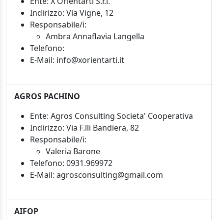
Ente: X Orientarti S.r.l.
Indirizzo: Via Vigne, 12
Responsabile/i:
Ambra Annaflavia Langella
Telefono:
E-Mail: info@xorientarti.it
AGROS PACHINO
Ente: Agros Consulting Societa' Cooperativa
Indirizzo: Via F.lli Bandiera, 82
Responsabile/i:
Valeria Barone
Telefono: 0931.969972
E-Mail: agrosconsulting@gmail.com
AIFOP