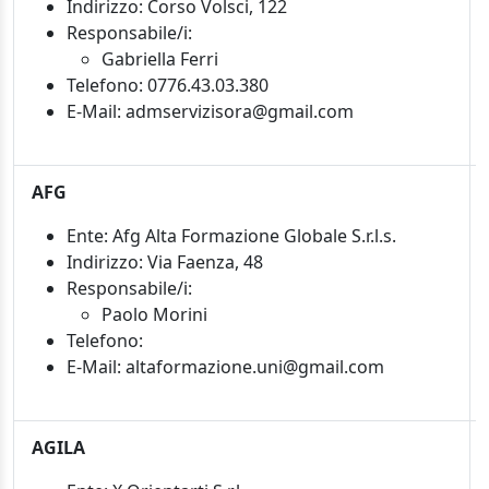
Indirizzo: Corso Volsci, 122
Responsabile/i:
Gabriella Ferri
Telefono: 0776.43.03.380
E-Mail: admservizisora@gmail.com
AFG
Ente: Afg Alta Formazione Globale S.r.l.s.
Indirizzo: Via Faenza, 48
Responsabile/i:
Paolo Morini
Telefono:
E-Mail: altaformazione.uni@gmail.com
AGILA