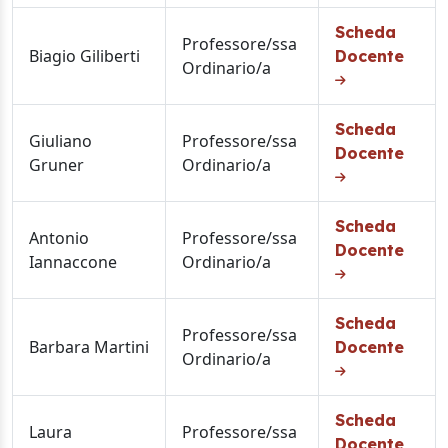
Scheda
Professore/ssa
Biagio Giliberti
Docente
Ordinario/a
Scheda
Giuliano
Professore/ssa
Docente
Gruner
Ordinario/a
Scheda
Antonio
Professore/ssa
Docente
Iannaccone
Ordinario/a
Scheda
Professore/ssa
Barbara Martini
Docente
Ordinario/a
Scheda
Laura
Professore/ssa
Docente