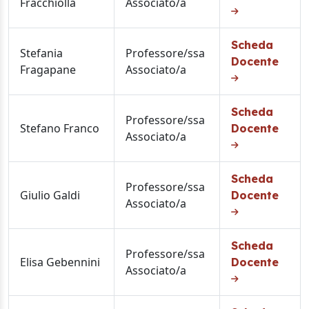
Fracchiolla
Associato/a
Scheda
Stefania
Professore/ssa
Docente
Fragapane
Associato/a
Scheda
Professore/ssa
Stefano Franco
Docente
Associato/a
Scheda
Professore/ssa
Giulio Galdi
Docente
Associato/a
Scheda
Professore/ssa
Elisa Gebennini
Docente
Associato/a