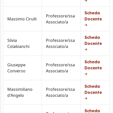
Scheda
Professore/ssa
Massimo Cirulli
Docente
Associato/a
Scheda
Silvia
Professore/ssa
Docente
Colabianchi
Associato/a
Scheda
Giuseppe
Professore/ssa
Docente
Converso
Associato/a
Scheda
Massimiliano
Professore/ssa
Docente
d'Angelo
Associato/a
Scheda