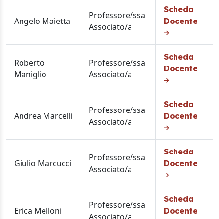
Scheda
Professore/ssa
Angelo Maietta
Docente
Associato/a
Scheda
Roberto
Professore/ssa
Docente
Maniglio
Associato/a
Scheda
Professore/ssa
Andrea Marcelli
Docente
Associato/a
Scheda
Professore/ssa
Giulio Marcucci
Docente
Associato/a
Scheda
Professore/ssa
Erica Melloni
Docente
Associato/a