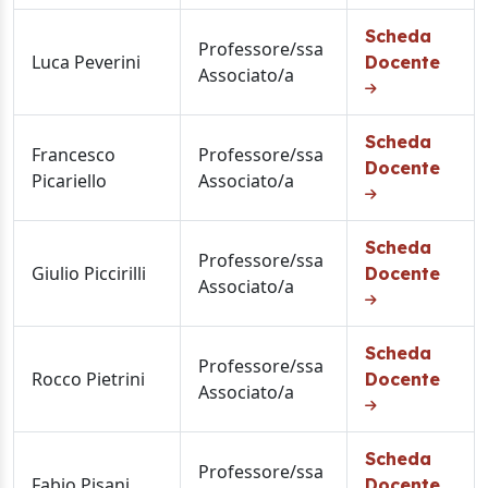
Scheda
Professore/ssa
Luca Peverini
Docente
Associato/a
Scheda
Francesco
Professore/ssa
Docente
Picariello
Associato/a
Scheda
Professore/ssa
Giulio Piccirilli
Docente
Associato/a
Scheda
Professore/ssa
Rocco Pietrini
Docente
Associato/a
Scheda
Professore/ssa
Fabio Pisani
Docente