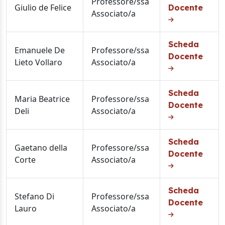
Professore/ssa
Giulio de Felice
Docente
Associato/a
Scheda
Emanuele De
Professore/ssa
Docente
Lieto Vollaro
Associato/a
Scheda
Maria Beatrice
Professore/ssa
Docente
Deli
Associato/a
Scheda
Gaetano della
Professore/ssa
Docente
Corte
Associato/a
Scheda
Stefano Di
Professore/ssa
Docente
Lauro
Associato/a