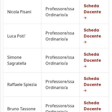
Scheda
Professore/ssa
Nicola Pisani
Docente
Ordinario/a
Scheda
Professore/ssa
Luca Poti'
Docente
Ordinario/a
Scheda
Simone
Professore/ssa
Docente
Sagratella
Ordinario/a
Scheda
Professore/ssa
Raffaele Spiezia
Docente
Ordinario/a
Scheda
Professore/ssa
Bruno Tassone
Docente
Ordinario/a