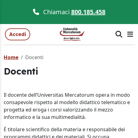
Chiamaci
800.185.458
Accedi
Docenti
Home
Docenti
Il docente dell’Universitas Mercatorum opera in modo
consapevole rispetto al modello didattico telematico e
progetta ed eroga i corsi valorizzando il mezzo
informatico e la sua multimedialità.
È titolare scientifico della materia e responsabile dei
programmi didattici e dei materiali. Si occupa