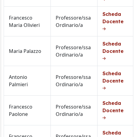
Scheda
Francesco
Professore/ssa
Docente
Maria Olivieri
Ordinario/a
Scheda
Professore/ssa
Maria Palazzo
Docente
Ordinario/a
Scheda
Antonio
Professore/ssa
Docente
Palmieri
Ordinario/a
Scheda
Francesco
Professore/ssa
Docente
Paolone
Ordinario/a
Scheda
Francesco
Professore/ssa