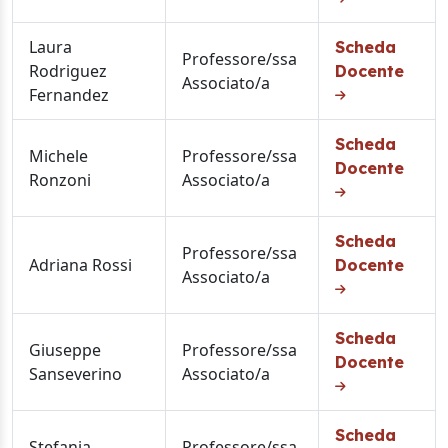
Laura
Scheda
Professore/ssa
Rodriguez
Docente
Associato/a
Fernandez
Scheda
Michele
Professore/ssa
Docente
Ronzoni
Associato/a
Scheda
Professore/ssa
Adriana Rossi
Docente
Associato/a
Scheda
Giuseppe
Professore/ssa
Docente
Sanseverino
Associato/a
Scheda
Stefania
Professore/ssa