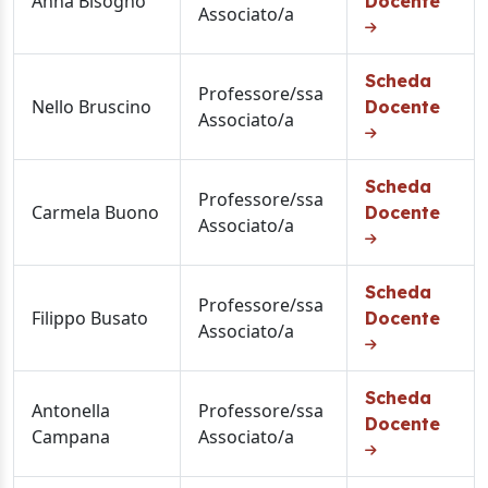
Anna Bisogno
Docente
Associato/a
Scheda
Professore/ssa
Nello Bruscino
Docente
Associato/a
Scheda
Professore/ssa
Carmela Buono
Docente
Associato/a
Scheda
Professore/ssa
Filippo Busato
Docente
Associato/a
Scheda
Antonella
Professore/ssa
Docente
Campana
Associato/a