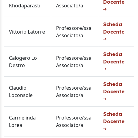
Docente
Khodaparasti
Associato/a
Scheda
Professore/ssa
Vittorio Latorre
Docente
Associato/a
Scheda
Calogero Lo
Professore/ssa
Docente
Destro
Associato/a
Scheda
Claudio
Professore/ssa
Docente
Loconsole
Associato/a
Scheda
Carmelinda
Professore/ssa
Docente
Lorea
Associato/a