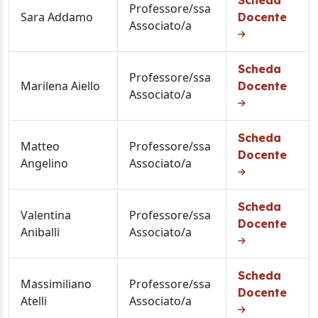
Scheda
Professore/ssa
Sara Addamo
Docente
Associato/a
Scheda
Professore/ssa
Marilena Aiello
Docente
Associato/a
Scheda
Matteo
Professore/ssa
Docente
Angelino
Associato/a
Scheda
Valentina
Professore/ssa
Docente
Aniballi
Associato/a
Scheda
Massimiliano
Professore/ssa
Docente
Atelli
Associato/a