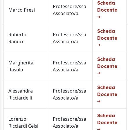
Scheda
Professore/ssa
Marco Presi
Docente
Associato/a
Scheda
Roberto
Professore/ssa
Docente
Ranucci
Associato/a
Scheda
Margherita
Professore/ssa
Docente
Rasulo
Associato/a
Scheda
Alessandra
Professore/ssa
Docente
Ricciardelli
Associato/a
Scheda
Lorenzo
Professore/ssa
Docente
Ricciardi Celsi
Associato/a