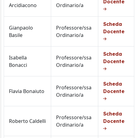
Docente
Arcidiacono
Ordinario/a
Scheda
Gianpaolo
Professore/ssa
Docente
Basile
Ordinario/a
Scheda
Isabella
Professore/ssa
Docente
Bonacci
Ordinario/a
Scheda
Professore/ssa
Flavia Bonaiuto
Docente
Ordinario/a
Scheda
Professore/ssa
Roberto Caldelli
Docente
Ordinario/a