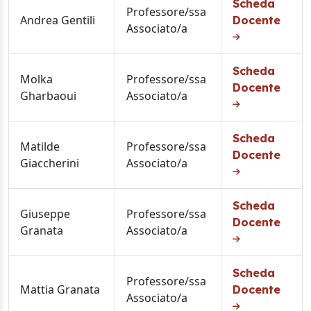
Scheda
Professore/ssa
Andrea Gentili
Docente
Associato/a
Scheda
Molka
Professore/ssa
Docente
Gharbaoui
Associato/a
Scheda
Matilde
Professore/ssa
Docente
Giaccherini
Associato/a
Scheda
Giuseppe
Professore/ssa
Docente
Granata
Associato/a
Scheda
Professore/ssa
Mattia Granata
Docente
Associato/a