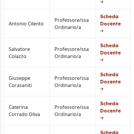
Scheda
Professore/ssa
Antonio Cilento
Docente
Ordinario/a
Scheda
Salvatore
Professore/ssa
Docente
Colazzo
Ordinario/a
Scheda
Giuseppe
Professore/ssa
Docente
Corasaniti
Ordinario/a
Scheda
Caterina
Professore/ssa
Docente
Corrado Oliva
Ordinario/a
Scheda