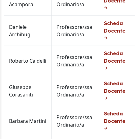
Docente
Acampora
Ordinario/a
Scheda
Daniele
Professore/ssa
Docente
Archibugi
Ordinario/a
Scheda
Professore/ssa
Roberto Caldelli
Docente
Ordinario/a
Scheda
Giuseppe
Professore/ssa
Docente
Corasaniti
Ordinario/a
Scheda
Professore/ssa
Barbara Martini
Docente
Ordinario/a