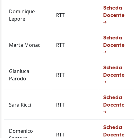
Scheda
Dominique
RTT
Docente
Lepore
Scheda
Marta Monaci
RTT
Docente
Scheda
Gianluca
RTT
Docente
Parodo
Scheda
Sara Ricci
RTT
Docente
Scheda
Domenico
RTT
Docente