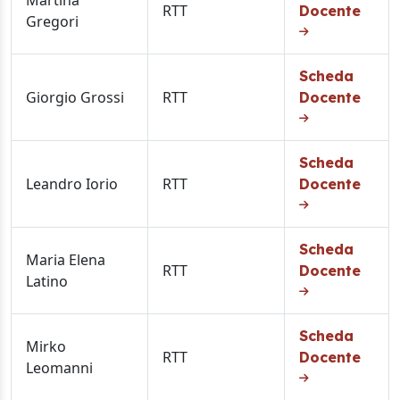
RTT
Docente
Gregori
Scheda
Giorgio Grossi
RTT
Docente
Scheda
Leandro Iorio
RTT
Docente
Scheda
Maria Elena
RTT
Docente
Latino
Scheda
Mirko
RTT
Docente
Leomanni