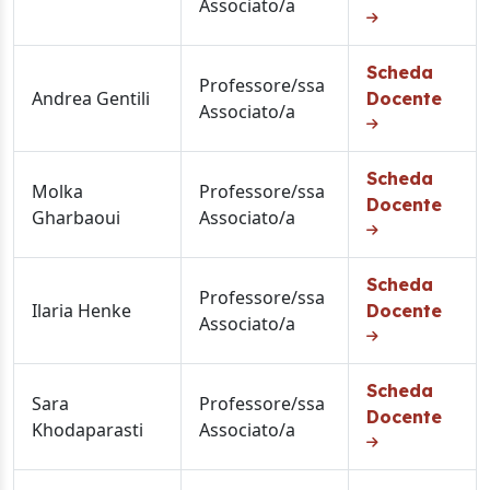
Associato/a
Scheda
Professore/ssa
Andrea Gentili
Docente
Associato/a
Scheda
Molka
Professore/ssa
Docente
Gharbaoui
Associato/a
Scheda
Professore/ssa
Ilaria Henke
Docente
Associato/a
Scheda
Sara
Professore/ssa
Docente
Khodaparasti
Associato/a