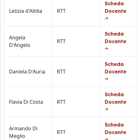
Scheda
Letizia d'Altilia
RTT
Docente
Scheda
Angela
RTT
Docente
D'Angelo
Scheda
Daniela D'Auria
RTT
Docente
Scheda
Flavia Di Costa
RTT
Docente
Scheda
Armando Di
RTT
Docente
Meglio