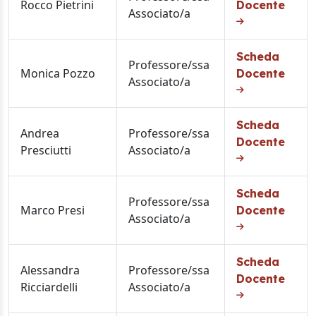
Rocco Pietrini
Docente
Associato/a
Scheda
Professore/ssa
Monica Pozzo
Docente
Associato/a
Scheda
Andrea
Professore/ssa
Docente
Presciutti
Associato/a
Scheda
Professore/ssa
Marco Presi
Docente
Associato/a
Scheda
Alessandra
Professore/ssa
Docente
Ricciardelli
Associato/a