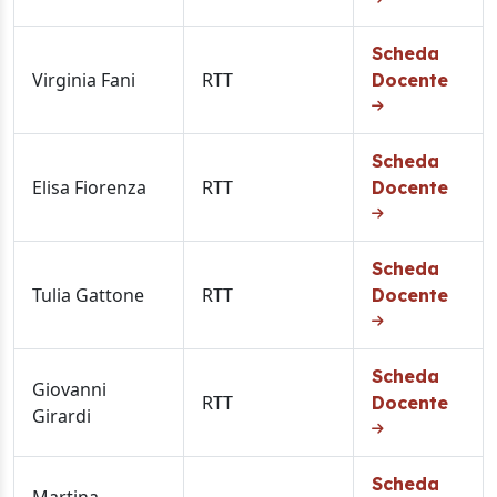
Scheda
Virginia Fani
RTT
Docente
Scheda
Elisa Fiorenza
RTT
Docente
Scheda
Tulia Gattone
RTT
Docente
Scheda
Giovanni
RTT
Docente
Girardi
Scheda
Martina