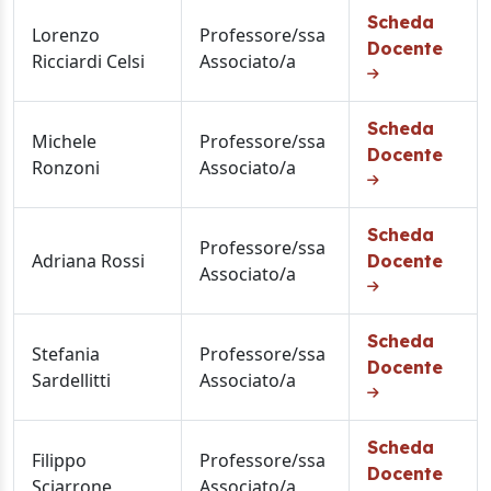
Scheda
Lorenzo
Professore/ssa
Docente
Ricciardi Celsi
Associato/a
Scheda
Michele
Professore/ssa
Docente
Ronzoni
Associato/a
Scheda
Professore/ssa
Adriana Rossi
Docente
Associato/a
Scheda
Stefania
Professore/ssa
Docente
Sardellitti
Associato/a
Scheda
Filippo
Professore/ssa
Docente
Sciarrone
Associato/a