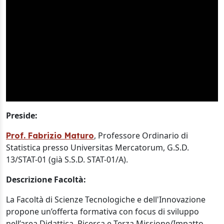
Preside:
, Professore Ordinario di
Prof. Fabrizio Maturo
Statistica presso Universitas Mercatorum, G.S.D.
13/STAT-01 (già S.S.D. STAT-01/A).
Descrizione Facoltà:
La Facoltà di Scienze Tecnologiche e dell'Innovazione
propone un’offerta formativa con focus di sviluppo
nell’area Didattica, Ricerca e Terza Missione/Impatto