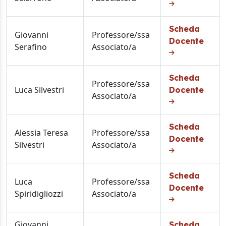
Scheda
Giovanni
Professore/ssa
Docente
Serafino
Associato/a
Scheda
Professore/ssa
Luca Silvestri
Docente
Associato/a
Scheda
Alessia Teresa
Professore/ssa
Docente
Silvestri
Associato/a
Scheda
Luca
Professore/ssa
Docente
Spiridigliozzi
Associato/a
Giovanni
Scheda