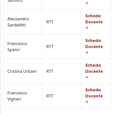
Santoro
Scheda
Alessandro
RTT
Docente
Sardellitti
Scheda
Francesco
RTT
Docente
Spano'
Scheda
Cristina Urbani
RTT
Docente
Scheda
Francesco
RTT
Docente
Vigneri