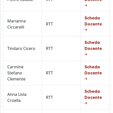
Scheda
Marianna
RTT
Docente
Ciccarelli
Scheda
Tindaro Cicero
RTT
Docente
Carmine
Scheda
Stefano
RTT
Docente
Clemente
Scheda
Anna Livia
RTT
Docente
Croella