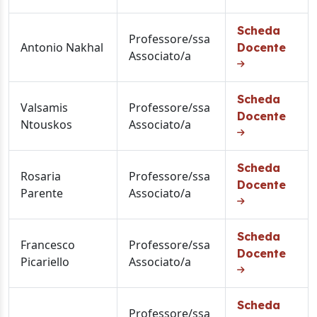
Scheda
Professore/ssa
Antonio Nakhal
Docente
Associato/a
Scheda
Valsamis
Professore/ssa
Docente
Ntouskos
Associato/a
Scheda
Rosaria
Professore/ssa
Docente
Parente
Associato/a
Scheda
Francesco
Professore/ssa
Docente
Picariello
Associato/a
Scheda
Professore/ssa