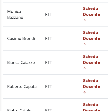
Scheda
Monica
RTT
Docente
Bozzano
Scheda
Cosimo Brondi
RTT
Docente
Scheda
Bianca Caiazzo
RTT
Docente
Scheda
Roberto Capata
RTT
Docente
Scheda
Pietro Cataldi
RTT
Docente