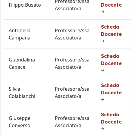
Professore/ssa
Filippo Busato
Docente
Associato/a
Scheda
Antonella
Professore/ssa
Docente
Campana
Associato/a
Scheda
Guendalina
Professore/ssa
Docente
Capece
Associato/a
Scheda
Silvia
Professore/ssa
Docente
Colabianchi
Associato/a
Scheda
Giuseppe
Professore/ssa
Docente
Converso
Associato/a