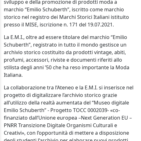
sviluppo e della promozione di prodotti moda a
marchio “Emilio Schuberth”, iscritto come marchio
storico nel registro dei Marchi Storici Italiani istituito
presso il MISE, iscrizione n. 171 del 19.07.2021.
La E.M.I., oltre ad essere titolare del marchio “Emilio
Schuberth”, registrato in tutto il mondo gestisce un
archivio storico costituito da prodotti vintage, abiti,
profumi, accessori, riviste e documenti riferiti allo
stilista degli anni ’50 che ha reso importante la Moda
Italiana.
La collaborazione tra l’Ateneo e la E.M.I. si inserisce nel
progetto di digitalizzare l’archivio storico grazie
all’utilizzo della realtà aumentata del “Museo digitale
Emilio Schuberth” - Progetto TOCC 0002039- «co-
finanziato dall’Unione europea –Next Generation EU –
PNRR Transizione Digitale Organismi Culturali e
Creativi», con l’opportunità di mettere a disposizione
degli studenti l’archivio per elaborare nuovi prodotti,