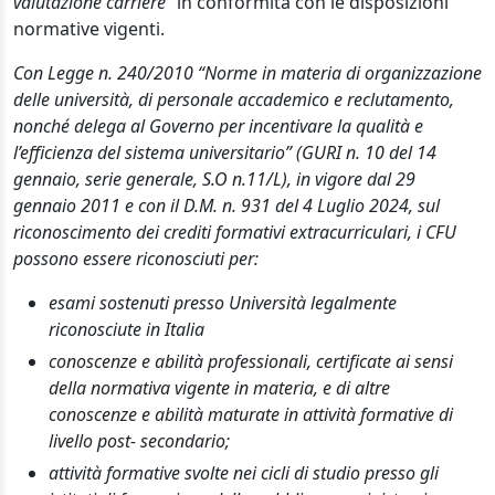
valutazione carriere"
in conformità con le disposizioni
normative vigenti.
Con Legge n. 240/2010 “Norme in materia di organizzazione
delle università, di personale accademico e reclutamento,
nonché delega al Governo per incentivare la qualità e
l’efficienza del sistema universitario” (GURI n. 10 del 14
gennaio, serie generale, S.O n.11/L), in vigore dal 29
gennaio 2011 e con il D.M. n. 931 del 4 Luglio 2024, sul
riconoscimento dei crediti formativi extracurriculari, i CFU
possono essere riconosciuti per:
esami sostenuti presso Università legalmente
riconosciute in Italia
conoscenze e abilità professionali, certificate ai sensi
della normativa vigente in materia, e di altre
conoscenze e abilità maturate in attività formative di
livello post- secondario;
attività formative svolte nei cicli di studio presso gli