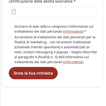
certificazione delle abilità lavorative *
Dichiaro di aver letto e compreso l'informativa sul
trattamento dei dati personali (
informativa
) *
Acconsento al trattamento dei dati personali per la
finalità di marketing - con strumenti tradizionali
(chiamate tramite operatore) e automatizzati (e-
mail, instant messaging e popup) - meglio descritta
al paragrafo 4 (finalità n. 3) dell'informativa sul
trattamento dei dati personali (
informativa
)
Invia la tua richiesta