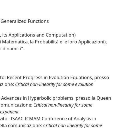
r Generalized Functions
s, its Applications and Computation)
atematica, la Probabilità e le loro Applicazioni),
 dinamici''.
to: Recent Progress in Evolution Equations, presso
cazione:
Critical non-linearity for some evolution
.
o: Advances in Hyperbolic problems, presso la Queen
a comunicazione:
Critical non-linearity for some
l exponent.
vito: ISAAC-ICMAM Conference of Analysis in
della comunicazione:
Critical non-linearity for some