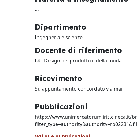
…
Dipartimento
Ingegneria e scienze
Docente di riferimento
L4 - Design del prodotto e della moda
Ricevimento
Su appuntamento concordato via mail
Pubblicazioni
https://www.unimercatorum.iris.cineca.it/b
filter_type=authority&authority=rp02281&
Vai alle pubblicazioni