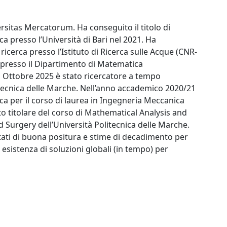
ersitas Mercatorum. Ha conseguito il titolo di
a presso l’Università di Bari nel 2021. Ha
icerca presso l’Istituto di Ricerca sulle Acque (CNR-
 presso il Dipartimento di Matematica
d Ottobre 2025 è stato ricercatore a tempo
itecnica delle Marche. Nell’anno accademico 2020/21
ica per il corso di laurea in Ingegneria Meccanica
ato titolare del corso di Mathematical Analysis and
 Surgery dell’Università Politecnica delle Marche.
sultati di buona positura e stime di decadimento per
i esistenza di soluzioni globali (in tempo) per