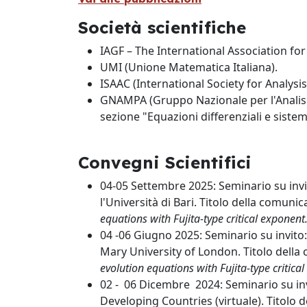
Società scientifiche
IAGF – The International Association fo
UMI (Unione Matematica Italiana).
ISAAC (International Society for Analysi
GNAMPA (Gruppo Nazionale per l'Analisi M
sezione "Equazioni differenziali e sistemi
Convegni Scientifici
04-05 Settembre 2025: Seminario su invi
l'Università di Bari. Titolo della comuni
equations with Fujita-type critical exponent
04 -06 Giugno 2025: Seminario su invit
Mary University of London. Titolo dell
evolution equations with Fujita-type critica
02 - 06 Dicembre 2024: Seminario su in
Developing Countries (virtuale). Titolo 