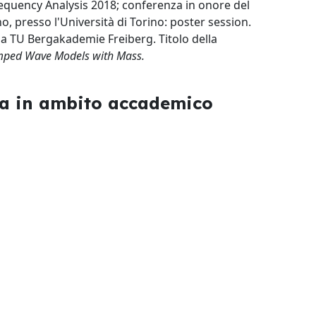
equency Analysis 2018; conferenza in onore del
, presso l'Università di Torino: poster session.
la TU Bergakademie Freiberg. Titolo della
amped Wave Models with Mass.
rca in ambito accademico