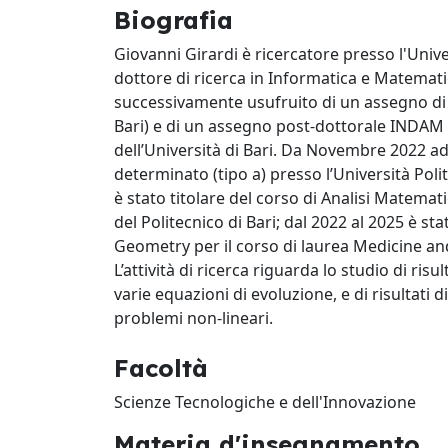
Biografia
Giovanni Girardi è ricercatore presso l'Univ
dottore di ricerca in Informatica e Matematic
successivamente usufruito di un assegno di r
Bari) e di un assegno post-dottorale INDAM
dell’Università di Bari. Da Novembre 2022 a
determinato (tipo a) presso l’Università Pol
è stato titolare del corso di Analisi Matemat
del Politecnico di Bari; dal 2022 al 2025 è st
Geometry per il corso di laurea Medicine and
L’attività di ricerca riguarda lo studio di ri
varie equazioni di evoluzione, e di risultati d
problemi non-lineari.
Facoltà
Scienze Tecnologiche e dell'Innovazione
Materia d'insegnamento