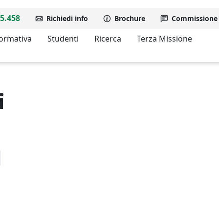
5.458
Richiedi info
Brochure
Commissione d
formativa
Studenti
Ricerca
Terza Missione
i