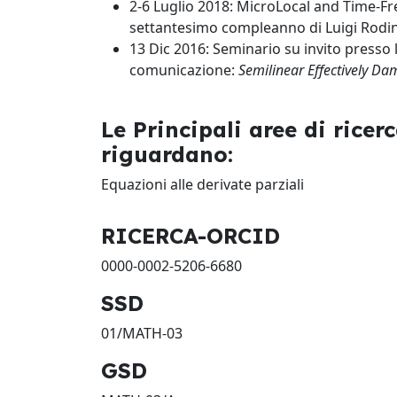
2-6 Luglio 2018: MicroLocal and Time-Fr
settantesimo compleanno di Luigi Rodino
13 Dic 2016: Seminario su invito presso 
comunicazione:
Semilinear Effectively D
Le Principali aree di rice
riguardano:
Equazioni alle derivate parziali
RICERCA-ORCID
0000-0002-5206-6680
SSD
01/MATH-03
GSD