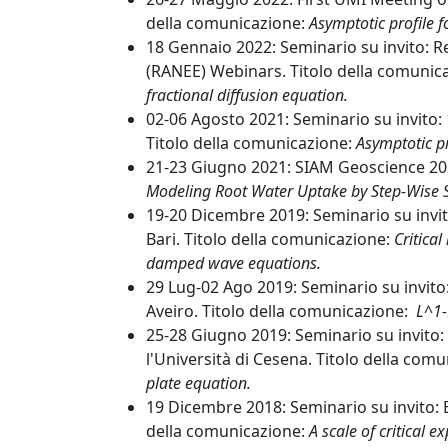
della comunicazione:
Asymptotic profile f
18 Gennaio 2022: Seminario su invito: 
(RANEE) Webinars. Titolo della comunic
fractional diffusion equation.
02-06 Agosto 2021: Seminario su invito
Titolo della comunicazione:
Asymptotic pr
21-23 Giugno 2021: SIAM Geoscience 202
Modeling Root Water Uptake by Step-Wise S
19-20 Dicembre 2019: Seminario su invi
Bari. Titolo della comunicazione:
Critical
damped wave equations.
29 Lug-02 Ago 2019: Seminario su invito
Aveiro. Titolo della comunicazione:
L^1-
25-28 Giugno 2019: Seminario su invito:
l'Università di Cesena. Titolo della com
plate equation.
19 Dicembre 2018: Seminario su invito: E
della comunicazione:
A scale of critical 