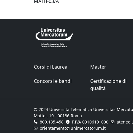
MATH-03/A
Corsi di Laurea
Master
Concorsi e bandi
Certificazione di
qualità
© 2024 Università Telematica Universitas Mercato
Mattei, 10 - 00186 Roma
800.185.458
P.IVA 09106101000
ateneo.
orientamento@unimercatorum.it