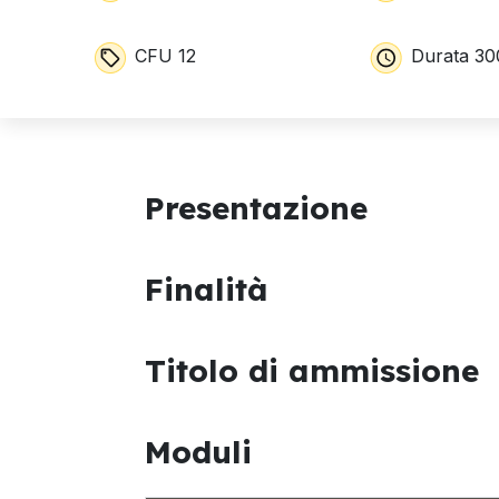
CFU 12
Durata 30
Presentazione
Finalità
Titolo di ammissione
Moduli