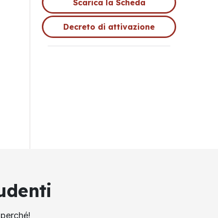
Scarica la Scheda
Decreto di attivazione
udenti
 perché!