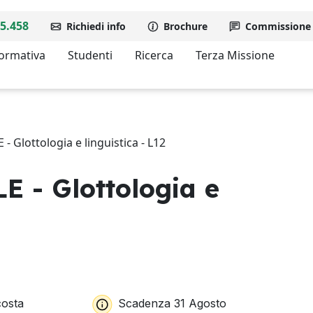
5.458
Richiedi info
Brochure
Commissione d
formativa
Studenti
Ricerca
Terza Missione
Glottologia e linguistica - L12
- Glottologia e
osta
Scadenza 31 Agosto