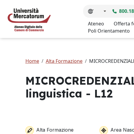
800.18
Ateneo
Offerta 
Poli Orientamento
Home
Alta Formazione
MICROCREDENZIALE - 
MICROCREDENZIALE 
linguistica - L12
Alta Formazione
Area Nasc