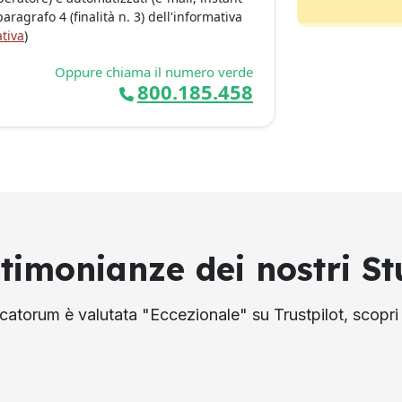
ragrafo 4 (finalità n. 3) dell'informativa
tiva
)
Oppure chiama il numero verde
800.185.458
stimonianze dei nostri St
atorum è valutata "Eccezionale" su Trustpilot, scopri