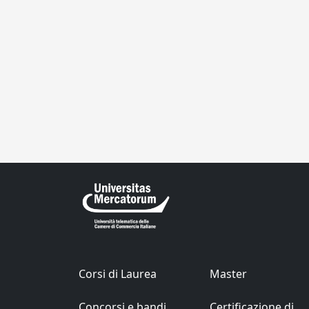
Corsi di Laurea
Master
Concorsi e bandi
Certificazione di