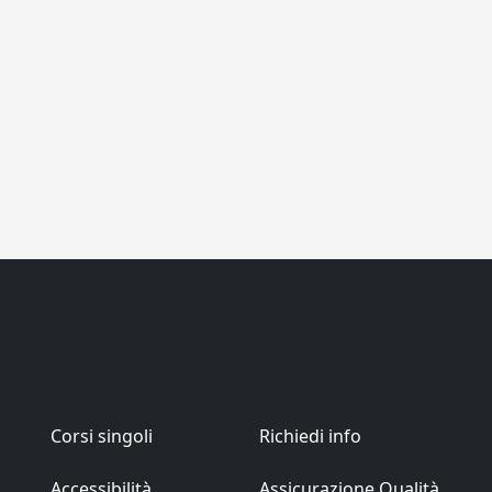
Corsi singoli
Richiedi info
Accessibilità
Assicurazione Qualità