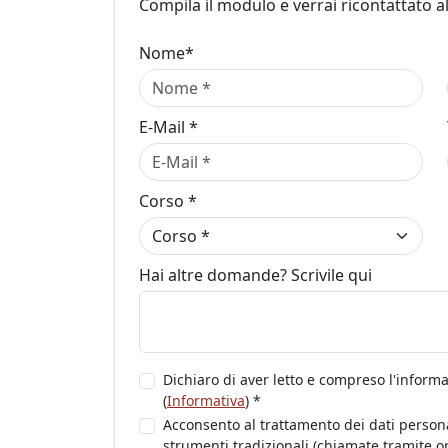
Compila il modulo e verrai ricontattato a
Nome*
E-Mail *
Corso *
Hai altre domande? Scrivile qui
Dichiaro di aver letto e compreso l'informa
(
Informativa
) *
Acconsento al trattamento dei dati personal
strumenti tradizionali (chiamate tramite op