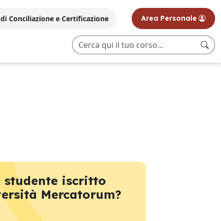
i Conciliazione e Certificazione
Area Personale
 studente iscritto
versità Mercatorum?