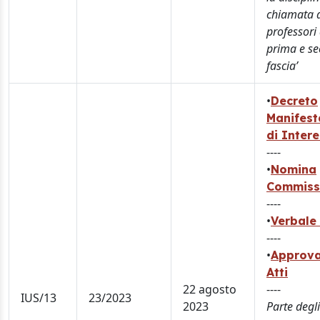
chiamata 
professori 
prima e s
fascia’
•
Decreto
Manifest
di Inter
----
•
Nomina
Commiss
----
•
Verbale 
----
•
Approva
Atti
22 agosto
----
IUS/13
23/2023
2023
Parte degli