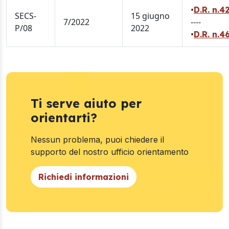
•
D.R. n.
SECS-
15 giugno
7/2022
----
P/08
2022
•
D.R. n.
Ti serve aiuto per
orientarti?
Nessun problema, puoi chiedere il
supporto del nostro ufficio orientamento
Richiedi informazioni