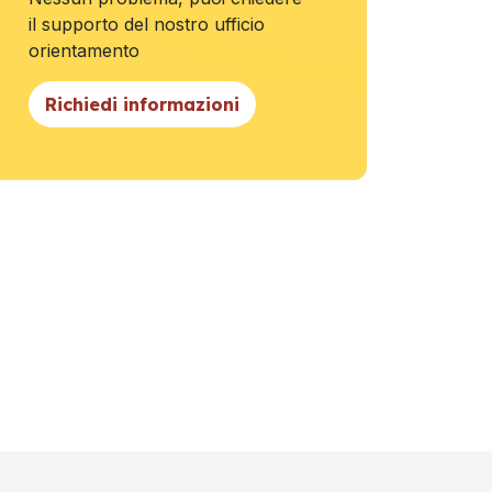
il supporto del nostro ufficio
orientamento
Richiedi informazioni