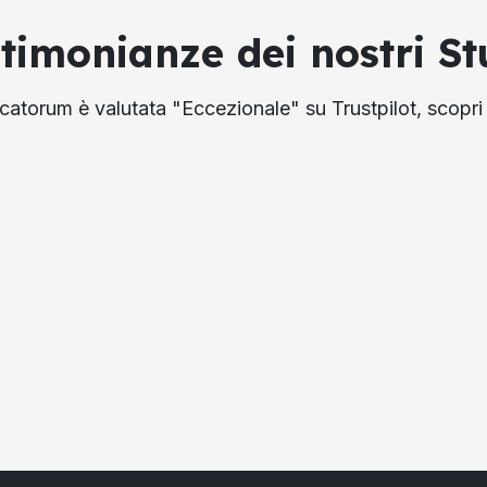
stimonianze dei nostri St
atorum è valutata "Eccezionale" su Trustpilot, scopri