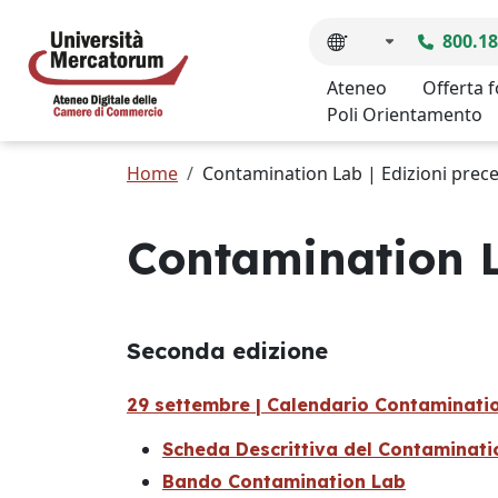
800.18
Ateneo
Offerta 
Poli Orientamento
Home
Contamination Lab | Edizioni prec
Contamination L
Seconda edizione
29 settembre | Calendario Contaminati
Scheda Descrittiva del Contaminati
Bando Contamination Lab