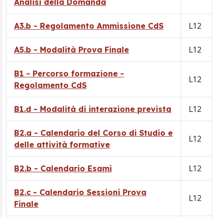
Analisi della Domanda
L12
A3.b - Regolamento Ammissione CdS
L12
A5.b - Modalità Prova Finale
B1 - Percorso formazione -
L12
Regolamento CdS
L12
B1.d - Modalità di interazione prevista
B2.a - Calendario del Corso di Studio e
L12
delle attività formative
L12
B2.b - Calendario Esami
B2.c - Calendario Sessioni Prova
L12
Finale