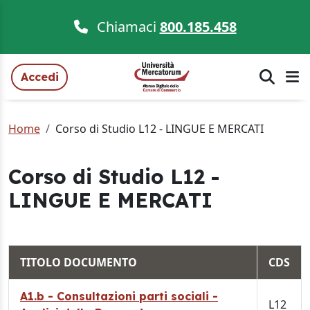
Chiamaci
800.185.458
Accedi
Home
Corso di Studio L12 - LINGUE E MERCATI
Corso di Studio L12 -
LINGUE E MERCATI
TITOLO DOCUMENTO
CDS
A1.b - Consultazioni parti sociali -
L12