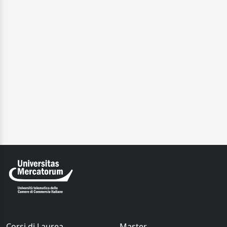
Corsi di Laurea
Master