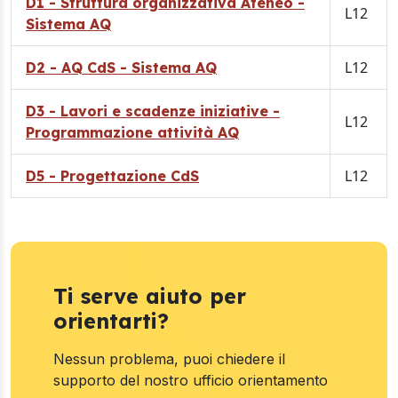
D1 - Struttura organizzativa Ateneo -
L12
Sistema AQ
L12
D2 - AQ CdS - Sistema AQ
D3 - Lavori e scadenze iniziative -
L12
Programmazione attività AQ
L12
D5 - Progettazione CdS
Ti serve aiuto per
orientarti?
Nessun problema, puoi chiedere il
supporto del nostro ufficio orientamento