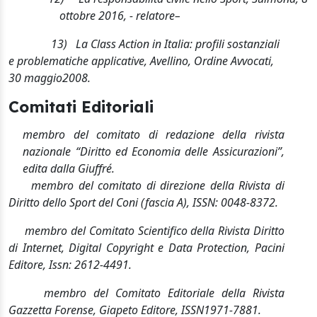
ottobre 2016, - relatore
–
13)
La
Class Action
in Italia: profili sostanziali
e problematiche applicative, Avellino, Ordine Avvocati,
30 maggio
2008.
Comitati Editoriali
membro del comitato di redazione della rivista
nazionale “Diritto ed Economia delle Assicurazioni”,
edita dalla Giuffré.
membro del comitato di direzione della Rivista di
Diritto dello Sport del Coni (fascia A), ISSN: 0048-8372.
membro del Comitato Scientifico della Rivista Diritto
di Internet, Digital Copyright e Data Protection, Pacini
Editore, Issn: 2612-4491.
membro del Comitato Editoriale della Rivista
Gazzetta Forense, Giapeto Editore, ISSN
1971-7881.