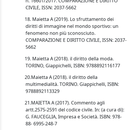
n. 16601/2017. COMPARAZIONE E DIRITTO
CIVILE, ISSN: 2037-5662
18. Maietta A (2019). Lo sfruttamento dei
diritti di immagine nel mondo sportivo: un
fenomeno non più sconosciuto.
COMPARAZIONE E DIRITTO CIVILE, ISSN: 2037-
5662
19. Maietta A (2018). il diritto della moda.
TORINO, Giappichelli, ISBN: 9788892116177
20.Maietta A (2018). il diritto della
multimedialità. TORINO. Giappichelli, ISBN:
9788892113329
21.MAIETTA A (2017). Commento agli
artt.2575-2591 del codice civile. In: (a cura di):
G. FAUCEGLIA, Impresa e Società. ISBN: 978-
88- 6995-248-7