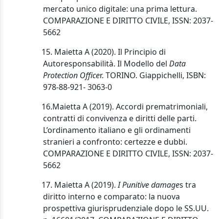
mercato unico digitale: una prima lettura.
COMPARAZIONE E DIRITTO CIVILE, ISSN: 2037-
5662
15. Maietta A (2020). Il Principio di
Autoresponsabilità. Il Modello del
Data
Protection Office
r. TORINO. Giappichelli, ISBN:
978-88-921- 3063-0
16.Maietta A (2019). Accordi prematrimoniali,
contratti di convivenza e diritti delle parti.
L’ordinamento italiano e gli ordinamenti
stranieri a confronto: certezze e dubbi.
COMPARAZIONE E DIRITTO CIVILE, ISSN: 2037-
5662
17. Maietta A (2019).
I Punitive damage
s tra
diritto interno e comparato: la nuova
prospettiva giurisprudenziale dopo le SS.UU.