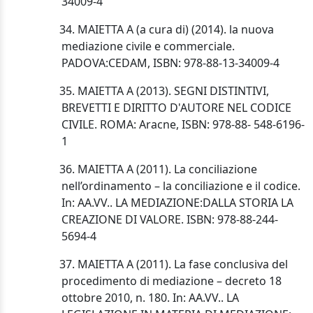
34009-4
34. MAIETTA A (a cura di) (2014). la nuova
mediazione civile e commerciale.
PADOVA:CEDAM, ISBN: 978-88-13-34009-4
35. MAIETTA A (2013). SEGNI DISTINTIVI,
BREVETTI E DIRITTO D'AUTORE NEL CODICE
CIVILE. ROMA: Aracne, ISBN: 978-88- 548-6196-
1
36. MAIETTA A (2011). La conciliazione
nell’ordinamento – la conciliazione e il codice.
In: AA.VV.. LA MEDIAZIONE:DALLA STORIA LA
CREAZIONE DI VALORE. ISBN: 978-88-244-
5694-4
37. MAIETTA A (2011). La fase conclusiva del
procedimento di mediazione – decreto 18
ottobre 2010, n. 180. In: AA.VV.. LA