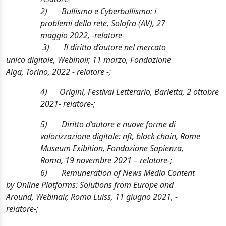
2)
Bullismo e
Cyberbullismo
: i
problemi della rete, Solofra (AV), 27
maggio 2022, -
relatore-
3)
Il diritto d’autore nel mercato
unico digitale, Webinair, 11 marzo, Fondazione
Aiga, Torino, 2022 - relatore -
;
4)
Origini, Festival Letterario, Barletta, 2 ottobre
2021- relatore
-;
5)
Diritto d’autore e nuove forme di
valorizzazione digitale: nft, block chain, Rome
Museum Exibition, Fondazione Sapienza,
Roma, 19 novembre 2021 – relatore
-;
6)
Remuneration of News Media Content
by Online Platforms: Solutions from Europe and
Around, Webinair, Roma Luiss, 11 giugno 2021, -
relatore-;