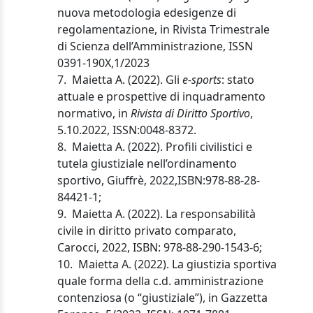
nuova metodologia ed
esigenze di
regolamentazione, in Rivista Trimestrale
di Scienza dell’Amministrazione, ISSN
0391-190X,
1/2023
7.
Maietta A. (2022). Gli
e-sports
: stato
attuale e prospettive di inquadramento
normativo, in
Rivista di Diritto Sportivo
,
5.10.2022, ISSN:0048-8372.
8.
Maietta A. (2022). Profili civilistici e
tutela giustiziale nell’ordinamento
sportivo, Giuffrè, 2022,
ISBN:978-88-28-
84421-1;
9.
Maietta A. (2022). La responsabilità
civile in diritto privato comparato,
Carocci, 2022, ISBN: 978-88-290-1543-6
;
10.
Maietta A. (2022). La giustizia sportiva
quale forma della c.d. amministrazione
contenziosa (o “giustiziale”), in Gazzetta