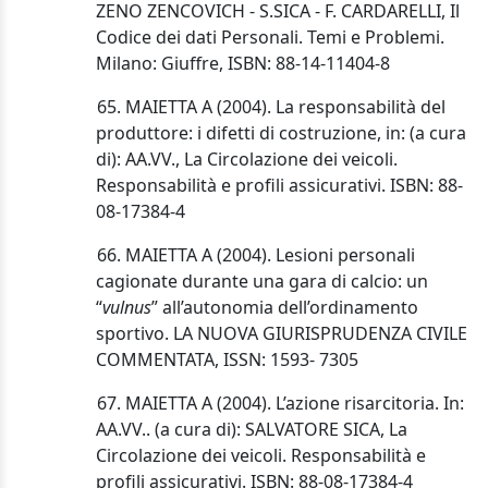
ZENO ZENCOVICH - S.SICA - F. CARDARELLI, Il
Codice dei dati Personali. Temi e Problemi.
Milano: Giuffre, ISBN: 88-14-11404-8
65. MAIETTA A (2004). La responsabilità del
produttore: i difetti di costruzione, in: (a cura
di): AA.VV., La Circolazione dei veicoli.
Responsabilità e profili assicurativi. ISBN: 88-
08-17384-4
66. MAIETTA A (2004). Lesioni personali
cagionate durante una gara di calcio: un
“
vulnus
” all’autonomia dell’ordinamento
sportivo. LA NUOVA GIURISPRUDENZA CIVILE
COMMENTATA, ISSN: 1593- 7305
67. MAIETTA A (2004). L’azione risarcitoria. In:
AA.VV.. (a cura di): SALVATORE SICA, La
Circolazione dei veicoli. Responsabilità e
profili assicurativi. ISBN: 88-08-17384-4