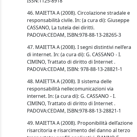
ISSN:
1125-8918
46. MAIETTA A (2008). Circolazione stradale e
responsabilità civile. In: (a cura di): Giuseppe
CASSANO, La tutela dei diritti.
PADOVA:CEDAM, ISBN:
978-88-13-28265-3
47. MAIETTA A (2008). I segni distintivi nell’era
di internet. In: (a cura di): G. CASSANO - I.
CIMINO, Trattato di diritto di Internet .
PADOVA:CEDAM, ISBN: 978-88-13-28821-1
48. MAIETTA A (2008). Il sistema delle
responsabilità nelle
comunicazioni via
internet. In: (a cura di): G. CASSANO - I.
CIMINO, Trattato di diritto di Internet .
PADOVA:CEDAM, ISBN:
978-88-13-28821-1
49. MAIETTA A (2008). Proponibilità dell’azione
risarcitoria e risarcimento del danno al terzo