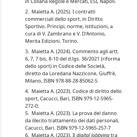
in Collana Regole e Mercati, ESI, Napoli.
2.
Maietta A. (2025). I contratti
commerciali dello sport, in Diritto
Sportivo. Principi, norme, istituzioni, a
cura di V. Zambrano e V. D’Antonio,
Merita Edizioni. Torino.
3.
Maietta A. (2024). Commento agli artt.
6, 7, 7 bis, 8-10 del d.lgs. 36/2021 (riforma
dello sport) in Codice delle Società,
diretto da Loredana Nazzicone, Giuffrè,
Milano, ISBN 978-88-28-85062-5
4.
Maietta A. (2023). Codice di diritto dello
sport, Cacucci, Bari, ISBN 979-12-5965-
272-0;
5.
Maietta A. (2023). La prova del danno
da illecito trattamento dei dati personali,
Cacucci, Bari. ISBN 979-12-5965-257-7
6.
Maietta A. (2023). Il
digital lobbying
tra