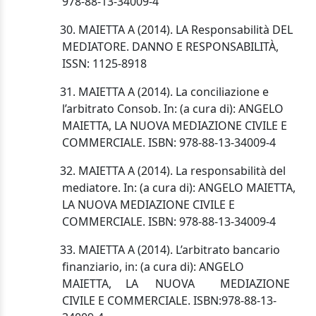
978-88-13-34009-4
30. MAIETTA A (2014). LA Responsabilità DEL
MEDIATORE. DANNO E RESPONSABILITÀ,
ISSN: 1125-8918
31. MAIETTA A (2014). La conciliazione e
l’arbitrato Consob. In: (a cura di): ANGELO
MAIETTA, LA NUOVA MEDIAZIONE CIVILE E
COMMERCIALE. ISBN: 978-88-13-34009-4
32. MAIETTA A (2014). La responsabilità del
mediatore. In: (a cura di): ANGELO MAIETTA,
LA NUOVA MEDIAZIONE CIVILE E
COMMERCIALE. ISBN: 978-88-13-34009-4
33. MAIETTA A (2014). L’arbitrato bancario
finanziario, in: (a cura di): ANGELO
MAIETTA,
LA
NUOVA
MEDIAZIONE
CIVILE
E
COMMERCIALE. ISBN:
978-88-13-