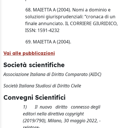
68. MAIETTA A (2004). Nomi a dominio e
soluzioni giurisprudenziali: “cronaca di un
finale annunciato. IL CORRIERE GIURIDICO,
ISSN: 1591-4232
69. MAIETTA A (2004).
Vai alle pubblicazioni
Società scientifiche
Associazione Italiana di Diritto Comparato (AIDC)
Società Italiana Studiosi di Diritto Civile
Convegni Scientifici
1)
Il
nuovo
diritto
connesso degli
editori nella direttiva
copyright
(2019/790), Milano, 30 maggio 2022, -
relatore
-