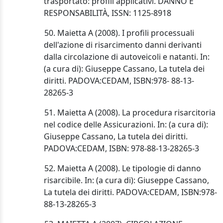
trasportato: profili applicativi. DANNO E
RESPONSABILITÀ, ISSN: 1125-8918
50. Maietta A (2008). I profili processuali
dell'azione di risarcimento danni derivanti
dalla circolazione di autoveicoli e natanti. In:
(a cura di): Giuseppe Cassano, La tutela dei
diritti. PADOVA:CEDAM, ISBN:
978- 88-13-
28265-3
51. Maietta A (2008). La procedura risarcitoria
nel codice delle Assicurazioni. In: (a cura di):
Giuseppe Cassano, La tutela dei diritti.
PADOVA:CEDAM, ISBN: 978-88-13-28265-3
52. Maietta A (2008). Le tipologie di danno
risarcibile. In: (a cura di): Giuseppe Cassano,
La tutela dei diritti. PADOVA:CEDAM, ISBN:
978-
88-13-28265-3