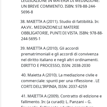
LEGISLAZIONE IN MATERIA DI MEDIAZIONE:
UN BREVE COMMENTO. ISBN: 978-88-244-
5696-8
38. MAIETTA A (2011). Studio di fattibilità. In:
AA.VV.. MEDIAZIONE:LE MATERIE
OBBLIGATORIE, PUNTI DI VISTA. ISBN: 978-88-
244-5695-1
39. MAIETTA A (2010). Gli accordi
prematrimoniali e gli accordi di convivenza
nel diritto italiano e negli altri ordinamenti.
DIRITTO E PROCESSO, ISSN: 2038-2030
40. Maietta A (2010). La mediazione civile e
commerciale: spunti per una riflessione . LE
CORTI DELL'IRPINIA, ISSN: 2037-4259
41.
MAIETTA A (2009). Contratto di edizione e
fallimento. In: (a cura
di):
L. Panzani – G.