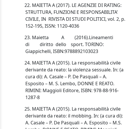
22. MAIETTA A (2017). LE AGENZIE DI RATING:
STRUTTURA, FUNZIONI E RESPONSABILITA'
CIVILE, IN RIVISTA DI STUDI POLITICI, vol. 2, p.
152-195, ISSN: 1120-4036
23. Maietta
A
(2016).
Lineamenti
di
diritto
dello
sport.
TORINO:
Giappichelli, ISBN:
9788892103023
24. MAIETTA A (2015). La responsabilità civile
derivante da reato: la violenza sessuale. In: (a
cura di): A. Casale – P. De Pasquali – A.
Esposito – M. S. Lembo, DONNE E REATO.
RIMINI: Maggioli Editore, ISBN: 978-88-916-
1287-8
25.
MAIETTA A (2015). La responsabilità civile
derivante da reato: il mobbing. In: (a cura di):
A. Casale – P. De Pasquali – A. Esposito – M.
S.