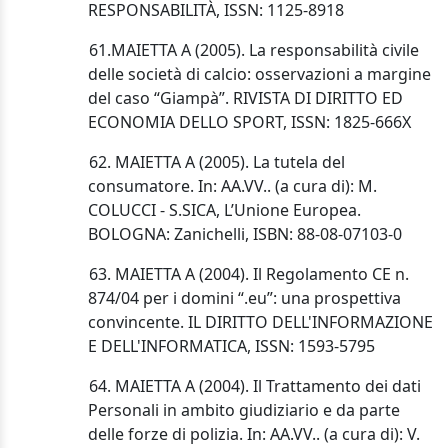
RESPONSABILITÀ, ISSN: 1125-8918
61.MAIETTA A (2005). La responsabilità civile
delle società di calcio: osservazioni a margine
del caso “Giampà”. RIVISTA DI DIRITTO ED
ECONOMIA DELLO SPORT, ISSN: 1825-666X
62. MAIETTA A (2005). La tutela del
consumatore. In: AA.VV.. (a cura di): M.
COLUCCI - S.SICA, L’Unione Europea.
BOLOGNA: Zanichelli, ISBN: 88-08-07103-0
63. MAIETTA A (2004). Il Regolamento CE n.
874/04 per i domini “.eu”: una prospettiva
convincente. IL DIRITTO DELL'INFORMAZIONE
E DELL'INFORMATICA, ISSN: 1593-5795
64. MAIETTA A (2004). Il Trattamento dei dati
Personali in ambito giudiziario e da parte
delle forze di polizia. In: AA.VV.. (a cura di): V.