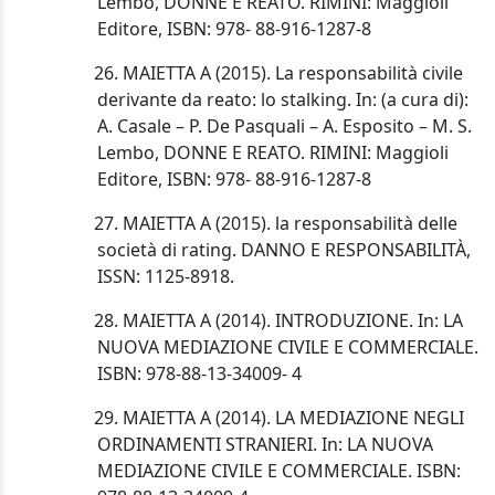
Lembo, DONNE E REATO. RIMINI: Maggioli
Editore, ISBN: 978- 88-916-1287-8
26.
MAIETTA A (2015). La responsabilità civile
derivante da reato: lo stalking. In: (a cura di):
A. Casale – P. De Pasquali – A. Esposito – M.
S.
Lembo, DONNE E REATO. RIMINI: Maggioli
Editore, ISBN: 978- 88-916-1287-8
27. MAIETTA A (2015). la responsabilità delle
società di rating. DANNO E RESPONSABILITÀ,
ISSN: 1125-8918.
28. MAIETTA A (2014). INTRODUZIONE. In: LA
NUOVA MEDIAZIONE CIVILE E COMMERCIALE.
ISBN: 978-88-13-34009- 4
29. MAIETTA A (2014). LA MEDIAZIONE NEGLI
ORDINAMENTI STRANIERI. In: LA NUOVA
MEDIAZIONE CIVILE E COMMERCIALE. ISBN: