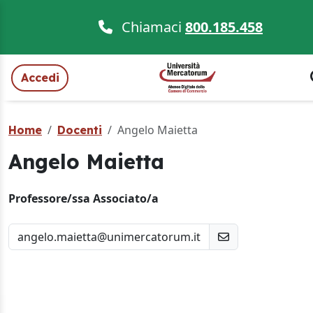
Chiamaci
800.185.458
Accedi
Angelo Maietta
Home
Docenti
Angelo Maietta
Professore/ssa Associato/a
angelo.maietta@unimercatorum.it