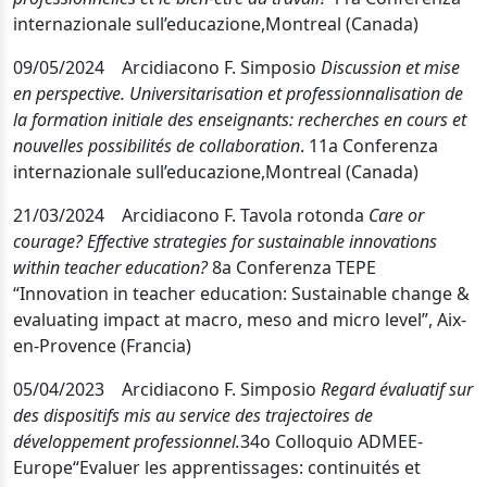
internazionale sull’educazione,
Montreal (Canada)
09/05/2024 Arcidiacono F. Simposio
Discussion et mise
en perspective.
Universitarisation et professionnalisation de
la formation initiale des enseignants: recherches en cours et
nouvelles possibilités de collaboration
.
11a Conferenza
internazionale sull’educazione,
Montreal (Canada)
21/03/2024 Arcidiacono F. Tavola rotonda
Care or
courage? Effective strategies for sustainable innovations
within teacher education?
8a Conferenza TEPE
“Innovation in teacher education: Sustainable change &
evaluating impact at macro, meso and micro level”, Aix-
en-Provence (Francia)
05/04/2023 Arcidiacono F. Simposio
Regard évaluatif sur
des dispositifs mis au service des trajectoires de
développement professionnel.
34
o
Colloquio ADMEE-
Europe
“Evaluer les apprentissages: continuités et