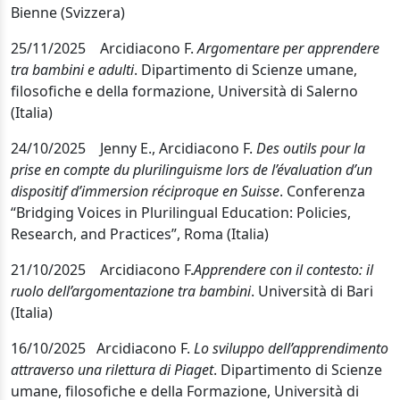
Bienne (Svizzera)
25/11/2025 Arcidiacono F.
Argomentare per apprendere
tra bambini e adulti
. Dipartimento di Scienze umane,
filosofiche e della formazione, Università di Salerno
(Italia)
24/10/2025 Jenny E., Arcidiacono F.
Des outils pour la
prise en compte du plurilinguisme lors de l’évaluation d’un
dispositif d’immersion réciproque en Suisse
. Conferenza
“Bridging Voices in Plurilingual Education: Policies,
Research, and Practices”, Roma (Italia)
21/10/2025
Arcidiacono F
.
Apprendere con il contesto: il
ruolo dell’argomentazione tra bambini
. Università di Bari
(Itali
a
)
16/10/2025
Arcidiacono F.
Lo sviluppo dell’apprendimento
attraverso una rilettura di Piaget
.
Dipartimento di Scienze
umane, filosofiche e della Formazione, Università di