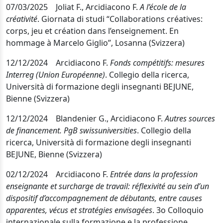
07/03/2025
Joliat F., Arcidiacono F.
A l’école de la
créativité
.
Giornata di studi
“
Collaborations créatives:
corps, jeu et création dans l’enseignement. En
hommage à Marcelo Giglio
”,
Losanna (Svizzera)
12/12/2024
Arcidiacono F.
Fonds compétitifs: mesures
Interreg (Union Européenne)
. Collegio della ricerca,
Università di formazione degli insegnanti BEJUNE,
Bienne (Svizzera)
12/12/2024 Blandenier G., Arcidiacono F.
Autres sources
de financement. PgB swissuniversities
. Collegio della
ricerca,
Università di formazione degli insegnanti
BEJUNE, Bienne (Svizzera)
02/12/2024 Arcidiacono F.
Entrée dans la profession
enseignante et surcharge de travail: réflexivité au sein d’un
dispositif d’accompagnement de débutants, entre causes
apparentes, vécus et stratégies envisagées
. 3o Colloquio
internazionale sulla formazione e la professione