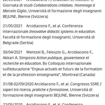
Giornata di studi
Collaborations créatives. Hommage à
Marcelo Giglio
. Università di formazione degli insegnanti
BEJUNE, Bienne (Svizzera)
21/05/2021 Arcidiacono F., et al. Conferenza
internazionale
Innovative didactic systems in education
.
Facoltà di formazione degli insegnanti, Università di
Belgrade (Serbia)
30/04/2021 Wentzel B., Felouzis G., Arcidiacono F.,
Akkari A
.
Simposio
Action publique, gouvernance et
recherche en éducation
.
8o Colloquio internazionale
sull’educazione “Enjeux actuels et futurs de la formation
et de la profession enseignante”
,
Montreal (Canada)
31/08-02/09/2020 Arcidiacono F., et al. Congresso SSRE
I
saperi tra ricerca, pratiche e formazione
. Università di
formazione degli insegnanti BEJUNE, Bienne (Svizzera)
22/05/2020
Arcidiacono F., et al. Conferenza