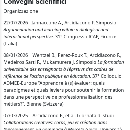
Convegni Scientifici
Organizzazione
22/07/2026 Iannaccone A., Arcidiacono F. Simposio
Argumentation and learning within a dialogical and
interactional perspective
. 31° Congresso ICAP, Firenze
(Italia)
08/01/2026 Wentzel B., Perez-Roux T., Arcidiacono F.,
Medeiros Sarti F., Mukamurera J. Simposio
La formation
universitaire des enseignants à l’épreuve des cadres de
référence de l’action publique en éducation
. 37° Colloquio
ADMEE-Europe “Apprendre à (s)'évaluer: quels
paradigmes et quels leviers pour soutenir la formation
dans une perspective de professionnalisation des
métiers?”, Bienne (Svizzera)
07/03/2025 Arcidiacono F., et al. Giornata di studi
Collaborations créatives: corps, jeu et création dans
l’enseignement. En hommage à Marcelo Giglio
. Università