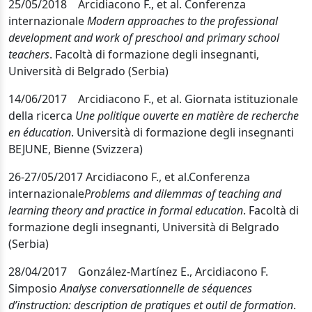
25/05/2018 Arcidiacono F., et al. Conferenza
internazionale
Modern approaches to the professional
development and work of preschool and primary school
teachers
.
Facoltà di formazione degli insegnanti,
Università di Belgrado (Serbia)
14/06/2017 Arcidiacono F., et al. Giornata istituzionale
della ricerca
Une politique ouverte en matière de recherche
en éducation
. Università di formazione degli insegnanti
BEJUNE, Bienne (Svizzera)
26-27/05/2017
Arcidiacono
F., et al
.
Confe
renza
internazionale
Problems and dilemmas of teaching and
learning theory and practice in formal education
.
Facoltà di
formazione degli insegnanti, Università di Belgrado
(Serbia)
28/04/2017 González-Martínez E., Arcidiacono F.
Simposio
Analyse conversationnelle de séquences
d’instruction: description de pratiques et outil de formation
.