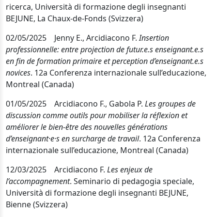
ricerca,
Università di formazione degli insegnanti
BEJUNE
, La Chaux-de-Fonds (Svizzera)
02/05/2025 Jenny E., Arcidiacono F.
Insertion
professionnelle: entre projection de futur.e.s enseignant.e.s
en fin de formation primaire et perception d’enseignant.e.s
novices
.
12a Conferenza
internazionale sull’educazione,
Montreal (Canada)
01/05/2025 Arcidiacono F., Gabola P.
Les groupes de
discussion comme outils pour mobiliser la réflexion et
améliorer le bien-être des nouvelles générations
d’enseignant·e·s en surcharge de travail
.
12a Conferenza
internazionale sull’educazione, Montreal (Canada)
12/03/2025
Arcidiacono F.
Les enjeux de
l’accompagnement
. Seminario di pedagogia speciale,
Università di formazione degli insegnanti BEJUNE,
Bienne (Svizzera)