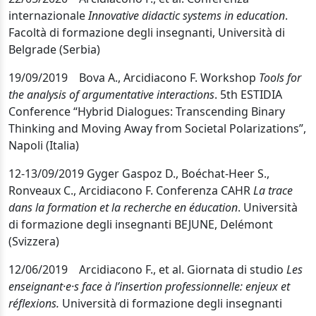
internazionale
Innovative didactic systems in education
.
Facoltà di formazione degli insegnanti, Università di
Belgrade (Serbia)
19/09/2019 Bova A., Arcidiacono F. Workshop
Tools for
the analysis of argumentative interactions
. 5th ESTIDIA
Conference “Hybrid Dialogues: Transcending Binary
Thinking and Moving Away from Societal Polarizations”,
Napoli (Italia)
12-13/09/2019 Gyger Gaspoz D., Boéchat-Heer S.,
Ronveaux C., Arcidiacono F. Conferenza CAHR
La trace
dans la formation et la recherche en éducation
. Università
di formazione degli insegnanti BEJUNE, Delémont
(Svizzera)
12/06/2019 Arcidiacono F., et al. Giornata di studio
Les
enseignant·e·s face à l’insertion professionnelle: enjeux et
réflexions.
Università di formazione degli insegnanti