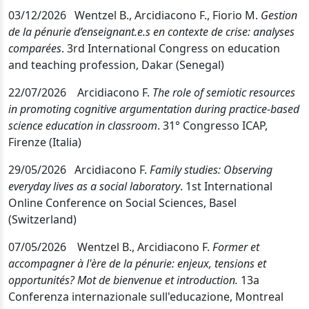
03/12/2026 Wentzel B., Arcidiacono F., Fiorio M.
Gestion
de la pénurie d’enseignant.e.s en contexte de crise: analyses
comparées
.
3rd International Congress on education
and teaching profession, Dakar (Senegal)
22/07/2026 Arcidiacono F.
The role of semiotic resources
in promoting cognitive argumentation during practice-based
science education in classroom
. 31° Congresso ICAP,
Firenze (Italia)
29/05/2026 Arcidiacono F.
Family studies: Observing
everyday lives as a social laboratory
. 1st International
Online Conference on Social Sciences, Basel
(Switzerland)
07/05/2026 Wentzel B., Arcidiacono F.
Former et
accompagner à l'ère de la pénurie: enjeux, tensions et
opportunités? Mot de bienvenue et introduction.
13a
Conferenza internazionale sull'educazione, Montreal