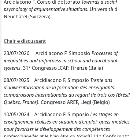
Arcidiacono F. Corso di dottorato
Towards a social
psychology of argumentative situations
. Università di
Neuchâtel (Svizzera)
Chair e discussant
23/07/2026 Arcidiacono F. Simposio
Processes of
inequalities and unfairness in school and educational
systems
. 31° Congresso ICAP, Firenze (Italia)
08/07/2025 Arcidiacono F. Simposio
Trente ans
d’universitarisation de la formation des enseignants:
comparaisons internationales au regard de trois cas (Brésil,
Québec, France)
. Congresso AREF, Liegi (Belgio)
10/05/2024 Arcidiacono F. Simposio
Les stages en
enseignement réalisés en situation d’emploi: quels modèles
pour favoriser le développement des compétences
professionnelles et le bien-être au travail?
11a Conferenza