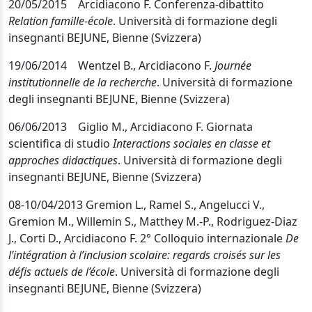
20/05/2015 Arcidiacono F. Conferenza-dibattito
Relation famille-école
. Università di formazione degli
insegnanti BEJUNE, Bienne (Svizzera)
19/06/2014 Wentzel B., Arcidiacono F.
Journée
institutionnelle de la recherche
. Università di formazione
degli insegnanti BEJUNE, Bienne (Svizzera)
06/06/2013 Giglio M., Arcidiacono F. Giornata
scientifica di studio
Interactions sociales en classe et
approches didactiques
. Università di formazione degli
insegnanti BEJUNE, Bienne (Svizzera)
08-10/04/2013 Gremion L., Ramel S., Angelucci V.,
Gremion M., Willemin S., Matthey M.-P., Rodriguez-Diaz
J., Corti D., Arcidiacono F. 2° Colloquio internazionale
De
l’intégration à l’inclusion scolaire: regards croisés sur les
défis actuels de l’école
. Università di formazione degli
insegnanti BEJUNE, Bienne (Svizzera)