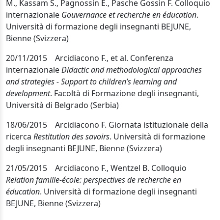
M., Kassam S., Pagnossin E., Pasche Gossin F.
Colloquio
internazionale
Gouvernance et recherche en éducation
.
Università di formazione degli insegnanti BEJUNE,
Bienne (Svizzera)
20/11/2015 Arcidiacono F., et al. Conferenza
internazionale
Didactic and methodological approaches
and strategies - Support to children’s learning and
development
. Facoltà di Formazione degli insegnanti,
Università di Belgrado (Serbia)
18/06/2015 Arcidiacono F. Giornata istituzionale della
ricerca
Restitution des savoirs
. Università di formazione
degli insegnanti BEJUNE, Bienne (Svizzera)
21/05/2015 Arcidiacono F., Wentzel B. Colloquio
Relation famille-école: perspectives de recherche en
éducation
. Università di formazione degli insegnanti
BEJUNE, Bienne (Svizzera)