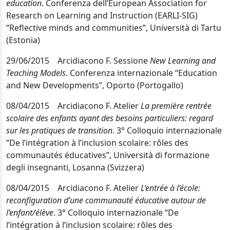
education
. Conferenza dell’European Association for
Research on Learning and Instruction (EARLI-SIG)
“Reflective minds and communities”, Università di Tartu
(Estonia)
29/06/2015 Arcidiacono F. Sessione
New Learning and
Teaching Models
. Conferenza internazionale “Education
and New Developments”
, Oporto (Portogallo)
08/04/2015 Arcidiacono F. Atelier
La première rentrée
scolaire des enfants ayant des besoins particuliers: regard
sur les pratiques de transition
. 3° Colloquio internazionale
“De l’intégration à l’inclusion scolaire: rôles des
communautés éducatives”, Università di formazione
degli insegnanti, Losanna (Svizzera)
08/04/2015 Arcidiacono F. Atelier
L’entrée à l’école:
reconfiguration d’une communauté éducative autour de
l’enfant/élève
. 3° Colloquio internazionale “De
l’intégration à l’inclusion scolaire: rôles des