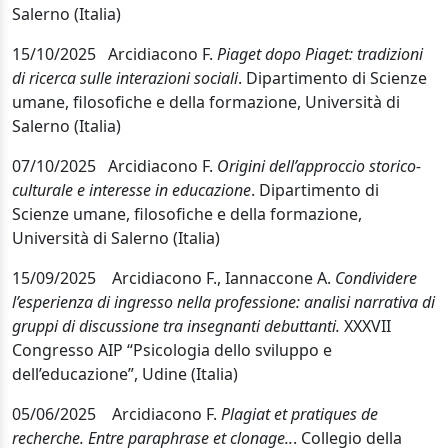
Salerno (Italia)
15/10/2025
Arcidiacono F.
Piaget dopo Piaget: tradizioni
di ricerca sulle interazioni sociali
.
Dipartimento di Scienze
umane, filosofiche e della formazione, Università di
Salerno (Italia)
07/10/2025
Arcidiacono F.
Origini dell’approccio storico-
culturale e interesse in educazione
.
Dipartimento di
Scienze umane, filosofiche e della formazione,
Università di Salerno (Italia)
15/09/2025 Arcidiacono F., Iannaccone A.
Condividere
l’esperienza di ingresso nella
professione: analisi
narrativa di
gruppi di discussione tra insegnanti debuttanti.
XXXVII
Congresso AIP “Psicologia dello sviluppo e
dell’educazione”, Udine (Italia)
05/06/2025 Arcidiacono F.
Plagiat et pratiques de
recherche. Entre paraphrase et clonage..
.
Collegio della