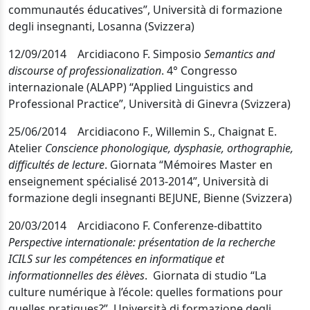
communautés éducatives”, Università di formazione
degli insegnanti, Losanna (Svizzera)
12/09/2014 Arcidiacono F. Simposio
Semantics and
discourse of professionalization
. 4° Congresso
internazionale (ALAPP) “Applied Linguistics and
Professional Practice”, Università di Ginevra (Svizzera)
25/06/2014 Arcidiacono F., Willemin S., Chaignat E.
Atelier
Conscience phonologique, dysphasie, orthographie,
difficultés de lecture
. Giornata “Mémoires Master en
enseignement spécialisé 2013-2014”,
Università di
formazione degli insegnanti BEJUNE, Bienne (Svizzera)
20/03/2014 Arcidiacono F. Conferenze-dibattito
Perspective internationale: présentation de la recherche
ICILS sur les compétences en informatique et
informationnelles des élèves
. Giornata di studio
“La
culture numérique à l’école: quelles formations pour
quelles pratiques?”
, Università di formazione degli