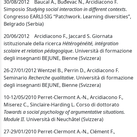
30/08/2012 Baucal A., Buđevac N., Arcidiacono F.
Simposio
Studying social interaction in different contexts
.
Congresso EARLI-SIG “Patchwork. Learning diversities”,
Belgrado (Serbia)
20/06/2012 Arcidiacono F., Jaccard S. Giornata
istituzionale della ricerca
Hétérogénéité, intégration
scolaire et relation pédagogique
. Università di formazione
degli insegnanti BEJUNE, Bienne (Svizzera)
26-27/01/2012 Wentzel B., Perrin D., Arcidiacono F.
Seminario
Recherche qualitative
. Università di formazione
degli insegnanti BEJUNE, Bienne (Svizzera)
10-12/05/2010 Perret-Clermont A.-N., Arcidiacono F.,
Miserez C., Sinclaire-Harding L. Corso di dottorato
Towards a social psychology of argumentative situations.
Module II
. Università di Neuchâtel (Svizzera)
27-29/01/2010 Perret-Clermont A.-N., Clément F.,