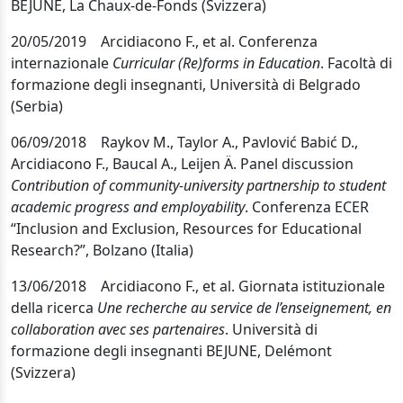
BEJUNE, La Chaux-de-Fonds (Svizzera)
20/05/2019 Arcidiacono F., et al. Conferenza
internazionale
Curricular (Re)forms in Education
.
Facoltà di
formazione degli insegnanti, Università di Belgrado
(Serbia)
06/09/2018 Raykov M., Taylor A., Pavlović Babić D.,
Arcidiacono F., Baucal A., Leijen Ä. Panel discussion
Contribution of community-university partnership to student
academic progress and employability
. Conferenza
ECER
“Inclusion and Exclusion, Resources for Educational
Research?”, Bolzano (Italia)
13/06/2018 Arcidiacono F., et al. Giornata istituzionale
della ricerca
Une recherche au service de l’enseignement, en
collaboration avec ses partenaires
. Università di
formazione degli insegnanti BEJUNE, Delémont
(Svizzera)