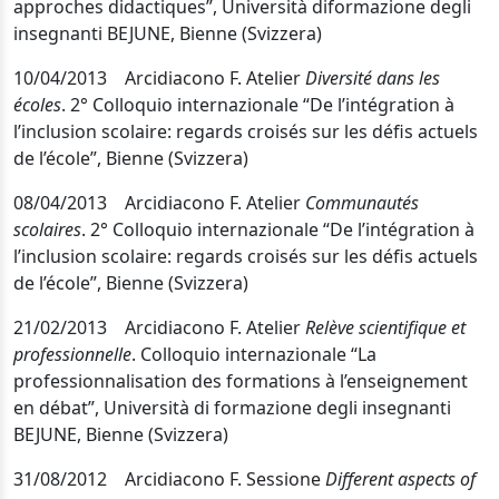
approches didactiques”
, Università diformazione degli
insegnanti BEJUNE, Bienne (Svizzera)
10/04/2013 Arcidiacono F. Atelier
Diversité dans les
écoles
. 2° Colloquio internazionale
“
De l’intégration à
l’inclusion scolaire: regards croisés sur les défis actuels
de l’école
”, Bienne (Svizzera)
08/04/2013 Arcidiacono F. Atelier
Communautés
scolaires
. 2° Colloquio internazionale
“
De l’intégration à
l’inclusion scolaire: regards croisés sur les défis actuels
de l’école
”, Bienne (Svizzera)
21/02/2013
Arcidiacono F. Atelier
Relève scientifique et
professionnelle
. Colloquio internazionale
“La
professionnalisation des formations à l’enseignement
en débat”, Università di formazione degli insegnanti
BEJUNE, Bienne (Svizzera)
31/08/2012
Arcidiacono F. Sessione
Different aspects of