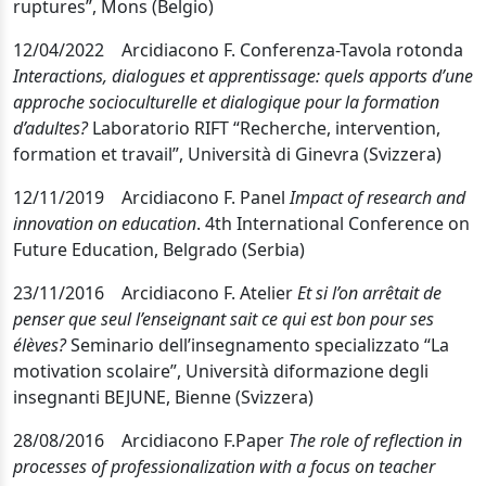
ruptures”, Mons (Belgi
o
)
12/04/2022 Arcidiacono F. Conferenza-Tavola rotonda
Interactions, dialogues et apprentissage: quels apports d’une
approche socioculturelle et dialogique pour la formation
d’adultes?
Laboratorio RIFT “Recherche, intervention,
formation et travail”, Università di Ginevra (Svizzera)
12/11/2019 Arcidiacono F.
Panel
Impact of research and
innovation on education
. 4th International Conference on
Future Education, Belgrado (Serbia)
23/11/2016
Arcidiacono F. Atelier
Et si l’on arrêtait de
penser que seul l’enseignant sait ce qui est bon pour ses
élèves?
Seminario dell’insegnamento specializzato “La
motivation scolaire”,
Università diformazione degli
insegnanti BEJUNE, Bienne (Svizzera)
28/08/2016 Arcidiacono F.
Paper
The role of reflection in
processes of professionalization with a focus on teacher