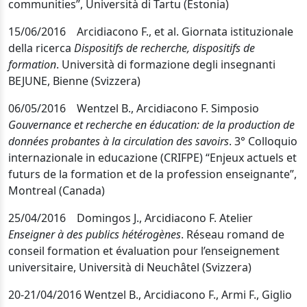
communities”, Università di Tartu (Estonia)
15/06/2016 Arcidiacono F., et al. Giornata istituzionale
della ricerca
Dispositifs de recherche, dispositifs de
formation
. Università di formazione degli insegnanti
BEJUNE, Bienne (Svizzera)
06/05/2016 Wentzel B., Arcidiacono F. Simposio
Gouvernance et recherche en éducation: de la production de
données probantes à la circulation des savoirs
. 3° Colloquio
internazionale in educazione (CRIFPE) “Enjeux actuels et
futurs de la formation et de la profession enseignante”,
Montreal (Canada)
25/04/2016
Domingos J., Arcidi
acono F.
Atelier
Enseigner à des publics hétérogènes
. Réseau romand de
conseil formation et évaluation pour l’enseignement
uni
versitaire, Università di Neuchâtel (Svizzera)
20-21/04/2016 Wentzel B., Arcidiacono F., Armi F., Giglio