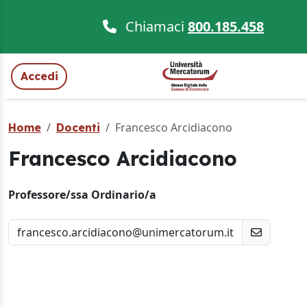
Chiamaci
800.185.458
Accedi
Francesco Arcidiacono
Home
Docenti
Francesco Arcidiacono
Professore/ssa Ordinario/a
francesco.arcidiacono@unimercatorum.it