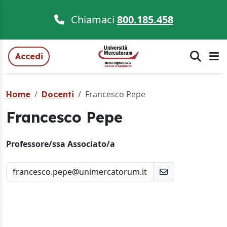
Chiamaci
800.185.458
Accedi
Francesco Pepe
Home
Docenti
Francesco Pepe
Professore/ssa Associato/a
francesco.pepe@unimercatorum.it