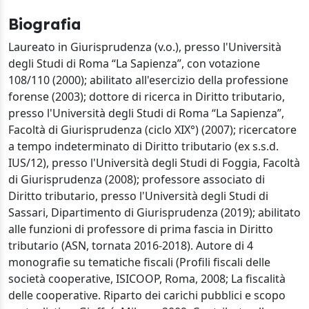
Biografia
Laureato in Giurisprudenza (v.o.), presso l'Università
degli Studi di Roma “La Sapienza”, con votazione
108/110 (2000); abilitato all'esercizio della professione
forense (2003); dottore di ricerca in Diritto tributario,
presso l'Università degli Studi di Roma “La Sapienza”,
Facoltà di Giurisprudenza (ciclo XIX°) (2007); ricercatore
a tempo indeterminato di Diritto tributario (ex s.s.d.
IUS/12), presso l'Università degli Studi di Foggia, Facoltà
di Giurisprudenza (2008); professore associato di
Diritto tributario, presso l'Università degli Studi di
Sassari, Dipartimento di Giurisprudenza (2019); abilitato
alle funzioni di professore di prima fascia in Diritto
tributario (ASN, tornata 2016-2018). Autore di 4
monografie su tematiche fiscali (Profili fiscali delle
società cooperative, ISICOOP, Roma, 2008; La fiscalità
delle cooperative. Riparto dei carichi pubblici e scopo