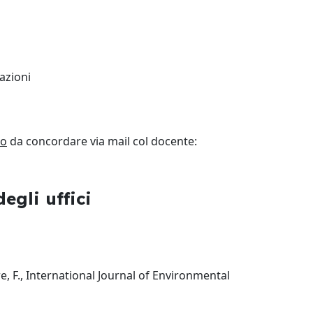
azioni
to
da concordare via mail col docente:
egli uffici
ore, F., International Journal of Environmental