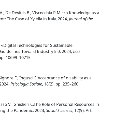
 A., De Devitiis B., Viscecchia R.Micro Knowledge as a
 The Case of Xylella in Italy, 2024,
Journal of the
 F.Digital Technologies for Sustainable
Guidelines Toward Industry 5.0, 2024,
IEEE
 pp. 10699–10715.
 Signore F., Ingusci E.Acceptance of disability as a
 2024,
Psicologia Sociale
, 18(2), pp. 235–260.
Russo V., Ghislieri C.The Role of Personal Resources in
ing the Pandemic, 2023,
Social Sciences
, 12(9), Art.