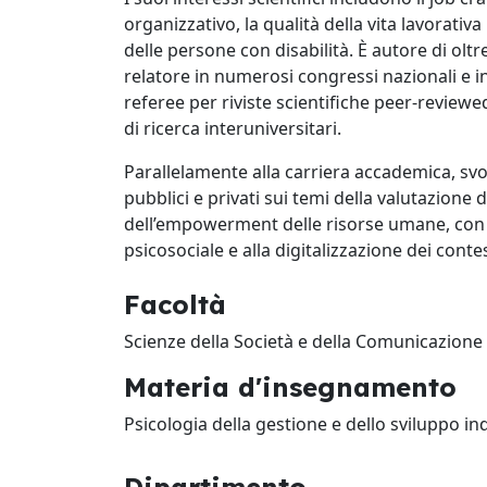
organizzativo, la qualità della vita lavorativa
delle persone con disabilità. È autore di olt
relatore in numerosi congressi nazionali e i
referee per riviste scientifiche peer-reviewe
di ricerca interuniversitari.
Parallelamente alla carriera accademica, svo
pubblici e privati sui temi della valutazione 
dell’empowerment delle risorse umane, con u
psicosociale e alla digitalizzazione dei contes
Facoltà
Scienze della Società e della Comunicazione
Materia d'insegnamento
Psicologia della gestione e dello sviluppo in