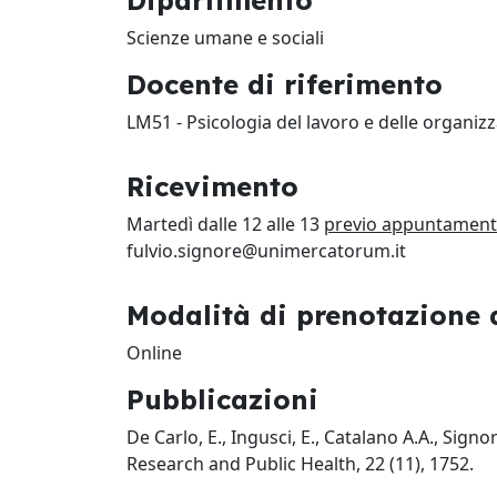
Dipartimento
Scienze umane e sociali
Docente di riferimento
LM51 - Psicologia del lavoro e delle organizz
Ricevimento
Martedì dalle 12 alle 13
previo appuntamen
fulvio.signore@unimercatorum.it
Modalità di prenotazione d
Online
Pubblicazioni
De Carlo, E., Ingusci, E., Catalano A.A., Sign
Research and Public Health
,
22 (11), 1752.