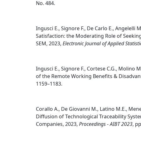
No. 484.
Ingusci E., Signore F., De Carlo E., Angele
Satisfaction: the Moderating Role of Seekin
SEM, 2023,
Electronic Journal of Applied Statisti
Ingusci E., Signore F., Cortese C.G., Molino 
of the Remote Working Benefits & Disadvan
1159–1183.
Corallo A., De Giovanni M., Latino M.E., Men
Diffusion of Technological Traceability Syst
Companies, 2023,
Proceedings - AIBT 2023
, p