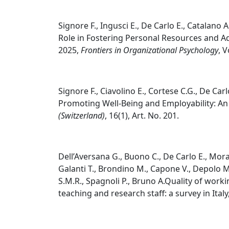
Signore F., Ingusci E., De Carlo E., Catalano A
Role in Fostering Personal Resources and A
2025,
Frontiers in Organizational Psychology
, 
Signore F., Ciavolino E., Cortese C.G., De Carl
Promoting Well-Being and Employability: An 
(Switzerland)
, 16(1), Art. No. 201.
Dell’Aversana G., Buono C., De Carlo E., Mor
Galanti T., Brondino M., Capone V., Depolo M.,
S.M.R., Spagnoli P., Bruno A.Quality of worki
teaching and research staff: a survey in Italy