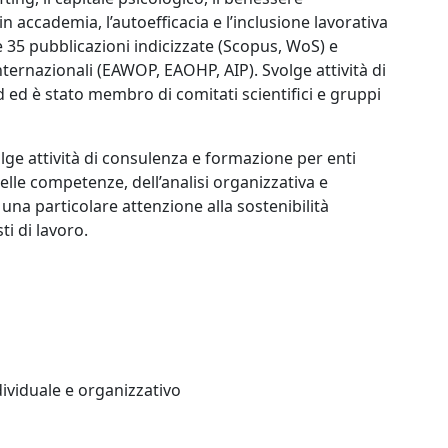
 in accademia, l’autoefficacia e l’inclusione lavorativa
re 35 pubblicazioni indicizzate (Scopus, WoS) e
nternazionali (EAWOP, EAOHP, AIP). Svolge attività di
d ed è stato membro di comitati scientifici e gruppi
lge attività di consulenza e formazione per enti
delle competenze, dell’analisi organizzativa e
na particolare attenzione alla sostenibilità
ti di lavoro.
dividuale e organizzativo