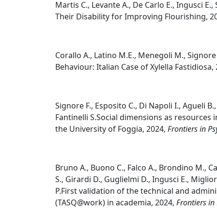
Martis C., Levante A., De Carlo E., Ingusci E.
Their Disability for Improving Flourishing, 2
Corallo A., Latino M.E., Menegoli M., Signo
Behaviour: Italian Case of Xylella Fastidiosa,
Signore F., Esposito C., Di Napoli I., Agueli B.
Fantinelli S.Social dimensions as resources 
the University of Foggia, 2024,
Frontiers in P
Bruno A., Buono C., Falco A., Brondino M., Ca
S., Girardi D., Guglielmi D., Ingusci E., Miglio
P.First validation of the technical and adminis
(TASQ@work) in academia, 2024,
Frontiers in