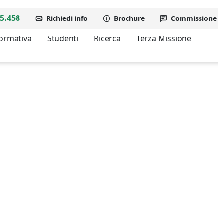
5.458
Richiedi info
Brochure
Commissione d
formativa
Studenti
Ricerca
Terza Missione