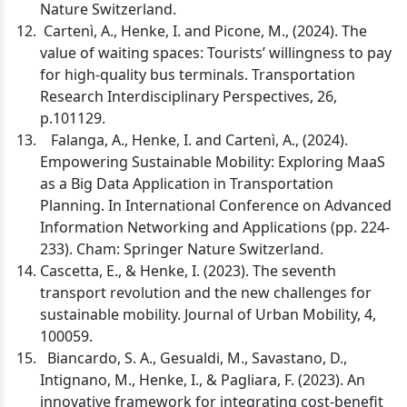
Nature Switzerland.
Cartenì, A., Henke, I. and Picone, M., (2024). The
value of waiting spaces: Tourists’ willingness to pay
for high-quality bus terminals. Transportation
Research Interdisciplinary Perspectives, 26,
p.101129.
Falanga, A., Henke, I. and Cartenì, A., (2024).
Empowering Sustainable Mobility: Exploring MaaS
as a Big Data Application in Transportation
Planning. In International Conference on Advanced
Information Networking and Applications (pp. 224-
233). Cham: Springer Nature Switzerland.
Cascetta, E., & Henke, I. (2023). The seventh
transport revolution and the new challenges for
sustainable mobility. Journal of Urban Mobility, 4,
100059.
Biancardo, S. A., Gesualdi, M., Savastano, D.,
Intignano, M., Henke, I., & Pagliara, F. (2023). An
innovative framework for integrating cost-benefit