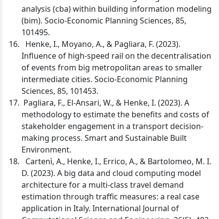
analysis (cba) within building information modeling
(bim). Socio-Economic Planning Sciences, 85,
101495.
Henke, I., Moyano, A., & Pagliara, F. (2023).
Influence of high-speed rail on the decentralisation
of events from big metropolitan areas to smaller
intermediate cities. Socio-Economic Planning
Sciences, 85, 101453.
Pagliara, F., El-Ansari, W., & Henke, I. (2023). A
methodology to estimate the benefits and costs of
stakeholder engagement in a transport decision-
making process. Smart and Sustainable Built
Environment.
Cartenì, A., Henke, I., Errico, A., & Bartolomeo, M. I.
D. (2023). A big data and cloud computing model
architecture for a multi-class travel demand
estimation through traffic measures: a real case
application in Italy. International Journal of