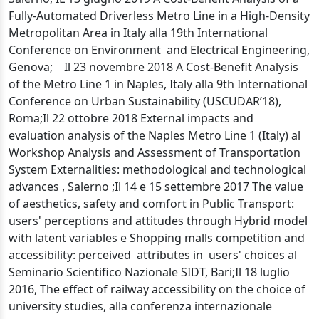
Fully-Automated Driverless Metro Line in a High-Density
Metropolitan Area in Italy alla 19th International
Conference on Environment and Electrical Engineering,
Genova; Il 23 novembre 2018 A Cost-Benefit Analysis
of the Metro Line 1 in Naples, Italy alla 9th International
Conference on Urban Sustainability (USCUDAR’18),
Roma;Il 22 ottobre 2018 External impacts and
evaluation analysis of the Naples Metro Line 1 (Italy) al
Workshop Analysis and Assessment of Transportation
System Externalities: methodological and technological
advances , Salerno ;Il 14 e 15 settembre 2017 The value
of aesthetics, safety and comfort in Public Transport:
users' perceptions and attitudes through Hybrid model
with latent variables e Shopping malls competition and
accessibility: perceived attributes in users' choices al
Seminario Scientifico Nazionale SIDT, Bari;Il 18 luglio
2016, The effect of railway accessibility on the choice of
university studies, alla conferenza internazionale