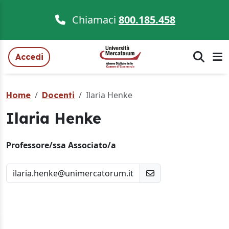
Chiamaci
800.185.458
Accedi
Ilaria Henke
Home
Docenti
Ilaria Henke
Professore/ssa Associato/a
ilaria.henke@unimercatorum.it