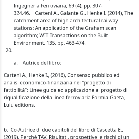
Ingegneria Ferroviaria, 69 (4), pp. 307-
324.46. Cartenì A., Galante G., Henke I. (2014), The
catchment area of high architectural railway
stations: An application of the Graham scan
algorithm; WIT Transactions on the Built
Environment, 135, pp. 463-474.
a. Autrice del libro:
Cartenì A., Henke I., (2016), Consenso pubblico ed
analisi economico-finanziaria nel "progetto di
fattibilità": Linee guida ed applicazione al progetto di
riqualificazione della linea ferroviaria Formia-Gaeta,
Lulu editions.
b. Co-Autrice di due capitoli del libro di Cascetta E.,
(2019), Perché TAV. Risultati, prospettive e rischi di un