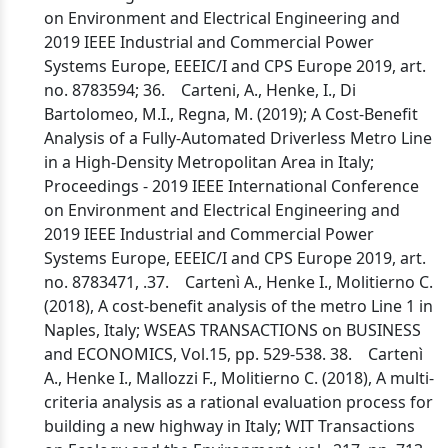
on Environment and Electrical Engineering and
2019 IEEE Industrial and Commercial Power
Systems Europe, EEEIC/I and CPS Europe 2019, art.
no. 8783594; 36. Carteni, A., Henke, I., Di
Bartolomeo, M.I., Regna, M. (2019); A Cost-Benefit
Analysis of a Fully-Automated Driverless Metro Line
in a High-Density Metropolitan Area in Italy;
Proceedings - 2019 IEEE International Conference
on Environment and Electrical Engineering and
2019 IEEE Industrial and Commercial Power
Systems Europe, EEEIC/I and CPS Europe 2019, art.
no. 8783471, .37. Cartenì A., Henke I., Molitierno C.
(2018), A cost-benefit analysis of the metro Line 1 in
Naples, Italy; WSEAS TRANSACTIONS on BUSINESS
and ECONOMICS, Vol.15, pp. 529-538. 38. Cartenì
A., Henke I., Mallozzi F., Molitierno C. (2018), A multi-
criteria analysis as a rational evaluation process for
building a new highway in Italy; WIT Transactions