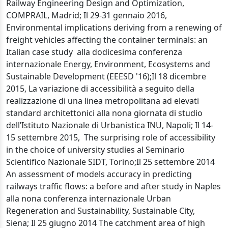
Railway Engineering Design and Optimization,
COMPRAIL, Madrid; Il 29-31 gennaio 2016,
Environmental implications deriving from a renewing of
freight vehicles affecting the container terminals: an
Italian case study alla dodicesima conferenza
internazionale Energy, Environment, Ecosystems and
Sustainable Development (EEESD '16);Il 18 dicembre
2015, La variazione di accessibilità a seguito della
realizzazione di una linea metropolitana ad elevati
standard architettonici alla nona giornata di studio
dell’Istituto Nazionale di Urbanistica INU, Napoli; Il 14-
15 settembre 2015, The surprising role of accessibility
in the choice of university studies al Seminario
Scientifico Nazionale SIDT, Torino;Il 25 settembre 2014
An assessment of models accuracy in predicting
railways traffic flows: a before and after study in Naples
alla nona conferenza internazionale Urban
Regeneration and Sustainability, Sustainable City,
Siena; Il 25 giugno 2014 The catchment area of high