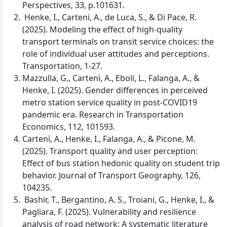
Perspectives, 33, p.101631.
Henke, I., Carteni, A., de Luca, S., & Di Pace, R.
(2025). Modeling the effect of high-quality
transport terminals on transit service choices: the
role of individual user attitudes and perceptions.
Transportation, 1-27.
Mazzulla, G., Cartenì, A., Eboli, L., Falanga, A., &
Henke, I. (2025). Gender differences in perceived
metro station service quality in post-COVID19
pandemic era. Research in Transportation
Economics, 112, 101593.
Cartenì, A., Henke, I., Falanga, A., & Picone, M.
(2025). Transport quality and user perception:
Effect of bus station hedonic quality on student trip
behavior. Journal of Transport Geography, 126,
104235.
Bashir, T., Bergantino, A. S., Troiani, G., Henke, I., &
Pagliara, F. (2025). Vulnerability and resilience
analysis of road network: A systematic literature