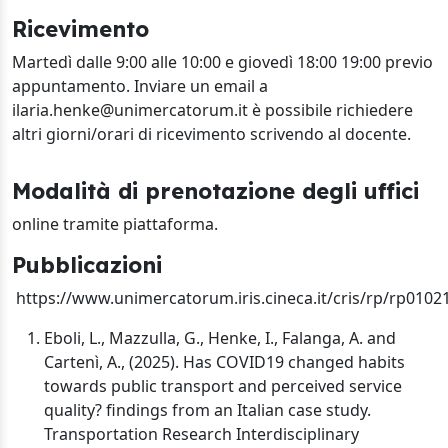
Ricevimento
Martedì dalle 9:00 alle 10:00 e giovedì 18:00 19:00 previo
appuntamento. Inviare un email a
ilaria.henke@unimercatorum.it è possibile richiedere
altri giorni/orari di ricevimento scrivendo al docente.
Modalità di prenotazione degli uffici
online tramite piattaforma.
Pubblicazioni
https://www.unimercatorum.iris.cineca.it/cris/rp/rp0102
Eboli, L., Mazzulla, G., Henke, I., Falanga, A. and
Cartenì, A., (2025). Has COVID19 changed habits
towards public transport and perceived service
quality? findings from an Italian case study.
Transportation Research Interdisciplinary