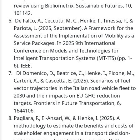
review using Bibliometrix. Sustainable Futures, 10,
101142.
De Falco, A., Ceccotti, M. C., Henke, I., Tinessa, F., &
Pariota, L. (2025, September). A Framework for the
Assessment of the Implementation of Mobility as a
Service Packages. In 2025 9th International
Conference on Models and Technologies for
Intelligent Transportation Systems (MT-ITS) (pp. 1-
6). IEEE.
Di Domenico, D., Beatrice, C., Henke, I., Picone, M.,
Cartenì, A., & Cascetta, E. (2025). Scenarios of fuel
vector trajectories in the Italian road vehicle fleet to
2030 and their impacts on EU GHG reduction
targets. Frontiers in Future Transportation, 6,
1644106.
Pagliara, F., El-Ansari, W., & Henke, I. (2025). A
methodology to estimate the benefits and costs of
stakeholder engagement in a transport decision-