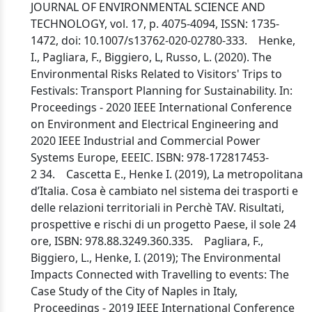
JOURNAL OF ENVIRONMENTAL SCIENCE AND
TECHNOLOGY, vol. 17, p. 4075-4094, ISSN: 1735-
1472, doi: 10.1007/s13762-020-02780-333. Henke,
I., Pagliara, F., Biggiero, L, Russo, L. (2020). The
Environmental Risks Related to Visitors' Trips to
Festivals: Transport Planning for Sustainability. In:
Proceedings - 2020 IEEE International Conference
on Environment and Electrical Engineering and
2020 IEEE Industrial and Commercial Power
Systems Europe, EEEIC. ISBN: 978-172817453-
2 34. Cascetta E., Henke I. (2019), La metropolitana
d’Italia. Cosa è cambiato nel sistema dei trasporti e
delle relazioni territoriali in Perchè TAV. Risultati,
prospettive e rischi di un progetto Paese, il sole 24
ore, ISBN: 978.88.3249.360.335. Pagliara, F.,
Biggiero, L., Henke, I. (2019); The Environmental
Impacts Connected with Travelling to events: The
Case Study of the City of Naples in Italy,
Proceedings - 2019 IEEE International Conference