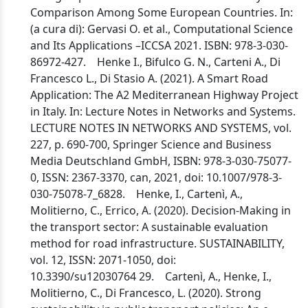
Comparison Among Some European Countries. In:
(a cura di): Gervasi O. et al., Computational Science
and Its Applications –ICCSA 2021. ISBN: 978-3-030-
86972-427. Henke I., Bifulco G. N., Carteni A., Di
Francesco L., Di Stasio A. (2021). A Smart Road
Application: The A2 Mediterranean Highway Project
in Italy. In: Lecture Notes in Networks and Systems.
LECTURE NOTES IN NETWORKS AND SYSTEMS, vol.
227, p. 690-700, Springer Science and Business
Media Deutschland GmbH, ISBN: 978-3-030-75077-
0, ISSN: 2367-3370, can, 2021, doi: 10.1007/978-3-
030-75078-7_6828. Henke, I., Cartenì, A.,
Molitierno, C., Errico, A. (2020). Decision-Making in
the transport sector: A sustainable evaluation
method for road infrastructure. SUSTAINABILITY,
vol. 12, ISSN: 2071-1050, doi:
10.3390/su12030764 29. Cartenì, A., Henke, I.,
Molitierno, C., Di Francesco, L. (2020). Strong