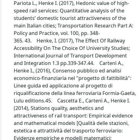
Pariota L., Henke I. (2017), Hedonic value of high-
speed rail services: Quantitative analysis of the
students’ domestic tourist attractiveness of the
main Italian cities; Transportation Research Part A:
Policy and Practice, vol. 100, pp. 348-
365. 43. Henke, I. (2017), The Effect Of Railway
Accessibility On The Choice Of University Studies;
International Journal of Transport Development
and Integration 1.3 pp.339-347.44. Cartenì A.,
Henke I., (2016), Consenso pubblico ed analisi
economico-finanziaria nel "progetto di fattibilità":
Linee guida ed applicazione al progetto di
riqualificazione della linea ferroviaria Formia-Gaeta,
Lulu editions.45. Cascetta E., Cartenì A., Henke I.
(2014), Stations quality, aesthetics and
attractiveness of rail transport: Empirical evidence
and mathematical models [Qualità delle stazioni,
estetica e attrattività del trasporto ferroviario:
Evidenze empiriche e modelli matematici;