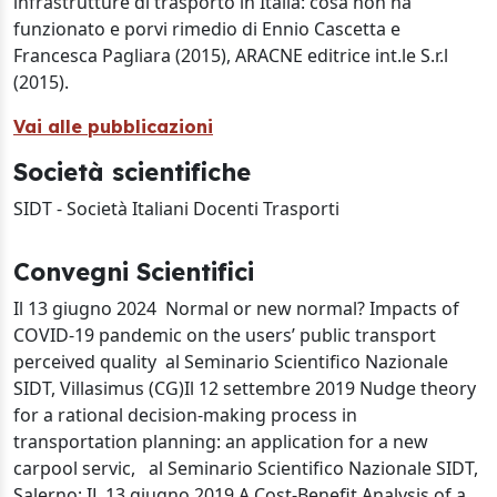
infrastrutture di trasporto in Italia: cosa non ha
funzionato e porvi rimedio di Ennio Cascetta e
Francesca Pagliara (2015), ARACNE editrice int.le S.r.l
(2015).
Vai alle pubblicazioni
Società scientifiche
SIDT - Società Italiani Docenti Trasporti
Convegni Scientifici
Il 13 giugno 2024 Normal or new normal? Impacts of
COVID-19 pandemic on the users’ public transport
perceived quality al Seminario Scientifico Nazionale
SIDT, Villasimus (CG)Il 12 settembre 2019 Nudge theory
for a rational decision-making process in
transportation planning: an application for a new
carpool servic, al Seminario Scientifico Nazionale SIDT,
Salerno; IL 13 giugno 2019 A Cost-Benefit Analysis of a