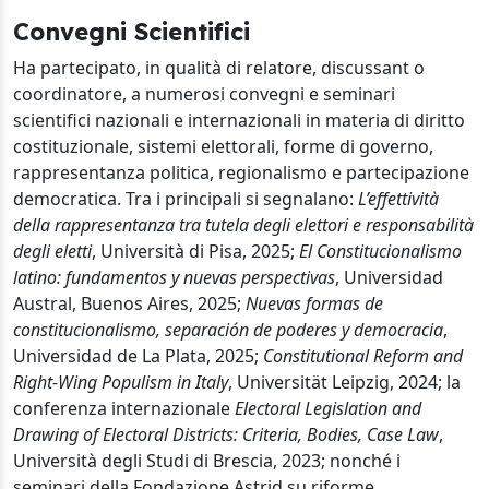
Convegni Scientifici
Ha partecipato, in qualità di relatore, discussant o
coordinatore, a numerosi convegni e seminari
scientifici nazionali e internazionali in materia di diritto
costituzionale, sistemi elettorali, forme di governo,
rappresentanza politica, regionalismo e partecipazione
democratica. Tra i principali si segnalano:
L’effettività
della rappresentanza tra tutela degli elettori e responsabilità
degli eletti
, Università di Pisa, 2025;
El Constitucionalismo
latino: fundamentos y nuevas perspectivas
, Universidad
Austral, Buenos Aires, 2025;
Nuevas formas de
constitucionalismo, separación de poderes y democracia
,
Universidad de La Plata, 2025;
Constitutional Reform and
Right-Wing Populism in Italy
, Universität Leipzig, 2024; la
conferenza internazionale
Electoral Legislation and
Drawing of Electoral Districts: Criteria, Bodies, Case Law
,
Università degli Studi di Brescia, 2023; nonché i
seminari della Fondazione Astrid su riforme