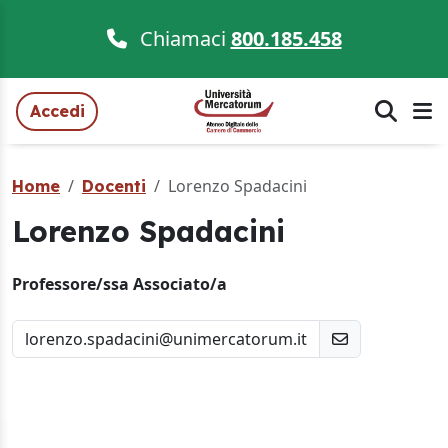
Chiamaci
800.185.458
Accedi
Lorenzo Spadacini
Home
Docenti
Lorenzo Spadacini
Professore/ssa Associato/a
lorenzo.spadacini@unimercatorum.it