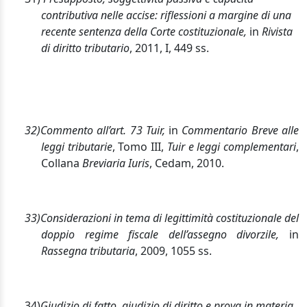
contributiva nelle accise: riflessioni a margine di una
recente sentenza della Corte costituzionale,
in
Rivista
di diritto tributario
, 2011, I, 449 ss.
32)
Commento all’art. 73 Tuir,
in
Commentario Breve alle
leggi tributarie
, Tomo III,
Tuir e leggi complementari
,
Collana
Breviaria Iuris
, Cedam, 2010.
33)
Considerazioni in tema di legittimità costituzionale del
doppio regime fiscale dell’assegno divorzile,
in
Rassegna tributaria
, 2009, 1055 ss.
34)
Giudizio di fatto, giudizio di diritto e prova in materia