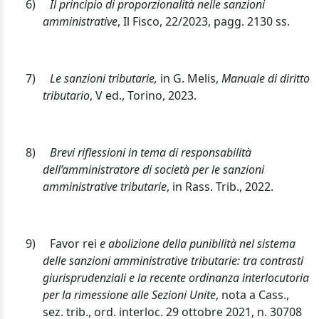
6)
Il principio di proporzionalità nelle sanzioni
amministrative
, Il Fisco, 22/2023, pagg. 2130 ss.
7)
Le sanzioni tributarie,
in G. Melis,
Manuale di diritto
tributario
, V ed., Torino, 2023.
8)
Brevi riflessioni in tema di responsabilità
dell’amministratore di società per le sanzioni
amministrative tributarie
, in Rass. Trib., 2022.
9)
Favor rei
e abolizione della punibilità nel sistema
delle sanzioni amministrative tributarie: tra contrasti
giurisprudenziali e la recente ordinanza interlocutoria
per la rimessione alle Sezioni Unite
, nota a Cass.,
sez. trib., ord. interloc. 29 ottobre 2021, n. 30708