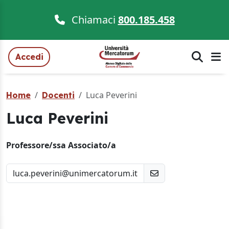
Chiamaci
800.185.458
Accedi
Luca Peverini
Home
Docenti
Luca Peverini
Professore/ssa Associato/a
luca.peverini@unimercatorum.it