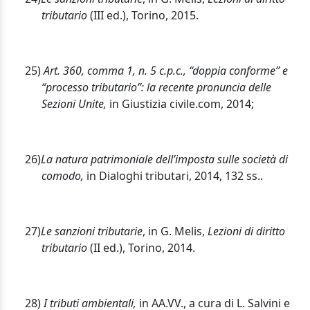
tributario
(III ed.), Torino, 2015.
25)
Art. 360, comma 1, n. 5 c.p.c., “doppia conforme” e
“processo tributario”: la recente pronuncia delle
Sezioni Unite,
in Giustizia civile.com, 2014;
26)
La natura patrimoniale dell’imposta sulle società di
comodo,
in Dialoghi tributari, 2014, 132 ss..
27)
Le sanzioni tributarie
, in G. Melis,
Lezioni di diritto
tributario
(II ed.), Torino, 2014.
28)
I tributi ambientali,
in AA.VV., a cura di L. Salvini e