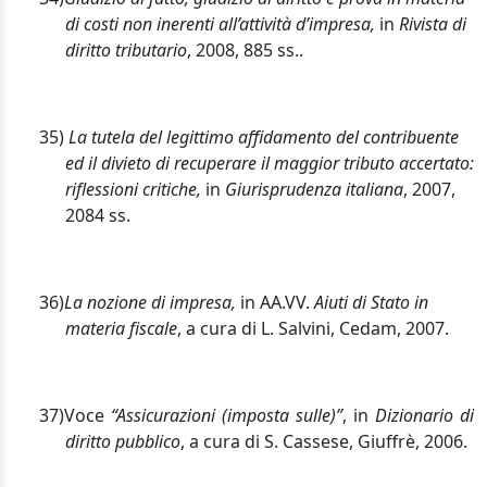
di costi non inerenti all’attività d’impresa,
in
Rivista di
diritto tributario
, 2008, 885 ss..
35)
La tutela del legittimo affidamento del contribuente
ed il divieto di recuperare il maggior tributo accertato:
riflessioni critiche,
in
Giurisprudenza italiana
, 2007,
2084 ss.
36)
La nozione di impresa,
in AA.VV.
Aiuti di Stato in
materia fiscale
, a cura di L. Salvini, Cedam, 2007.
37)
Voce
“Assicurazioni (imposta sulle)”
, in
Dizionario di
diritto pubblico
, a cura di S. Cassese, Giuffrè, 2006.