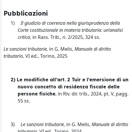
Pubblicazioni
1)
Il giudizio di coerenza nella giurisprudenza della
Corte costituzionale in materia tributaria: un’analisi
critica
, in Rass. Trib., n. 2/2025, 324 ss.
Le sanzioni tributarie,
in G. Melis,
Manuale di diritto
tributario
, VI ed., Torino, 2025
2) Le modifiche all’art. 2 Tuir e l’emersione di un
nuovo concetto di residenza fiscale delle
, in Riv. dir. trib., 2024, pt. V, pagg.
persone fisiche
55 ss.
3)
Le sanzioni tributarie,
in G. Melis,
Manuale di diritto
tributario
, VI ed., Torino, 2024
.