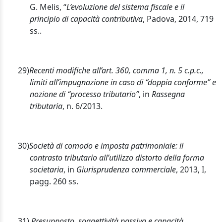
G. Melis, “
L’evoluzione del sistema fiscale e il
principio di capacità contributiva
, Padova, 2014, 719
ss..
29)
Recenti modifiche all’art. 360, comma 1, n. 5 c.p.c.,
limiti all’impugnazione in caso di “doppia conforme” e
nozione di “processo tributario”
, in
Rassegna
tributaria
, n. 6/2013.
30)
Società di comodo e imposta patrimoniale: il
contrasto tributario all’utilizzo distorto della forma
societaria
, in
Giurisprudenza commerciale
, 2013, I,
pagg. 260 ss.
31)
Presupposto, soggettività passiva e capacità