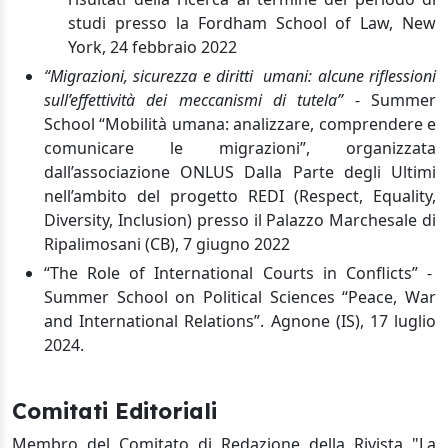
studi presso la Fordham School of Law, New
York, 24 febbraio 2022
“Migrazioni, sicurezza e diritti
umani: alcune riflessioni
sull’effettività dei meccanismi di tutela”
-
Summer
School “Mobilità umana: analizzare, comprendere e
comunicare le migrazioni”, organizzata
dall’associazione ONLUS Dalla Parte degli Ultimi
nell’ambito del progetto REDI (Respect, Equality,
Diversity, Inclusion) presso il Palazzo Marchesale di
Ripalimosani (CB), 7 giugno 2022
“The Role of International Courts in Conflicts” -
Summer School on Political Sciences “Peace, War
and International Relations”.
Agnone (IS), 17 luglio
2024.
Comitati Editoriali
Membro del Comitato di Redazione della Rivista "La