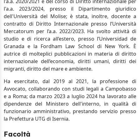
l'a.a. 2020/2021 e del corso di Diritto internazionale per
l'a.a. 2023/2024, presso il Dipartimento giuridico
dell'Università del Molise; è stata, inoltre, docente a
contratto di Diritto Internazionale presso l’Università
Mercatorum per l’a.a. 2022/2023. Ha svolto attività di
studio e di ricerca all’estero, presso l’Universidad de
Granada e la Fordham Law School di New York. È
autrice di molteplici pubblicazioni in materia di diritto
internazionale dell’economia, diritti umani, diritti dei
migranti, diritto del mare e ambiente.
Ha esercitato, dal 2019 al 2021, la professione di
Avvocato, collaborando con studi legali a Campobasso
e a Roma; da marzo 2023 a luglio 2024 ha lavorato alle
dipendenze del Ministero dell'interno, in qualità di
funzionario amministrativo, prestando servizio presso
la Prefettura UTG di Isernia.
Facoltà