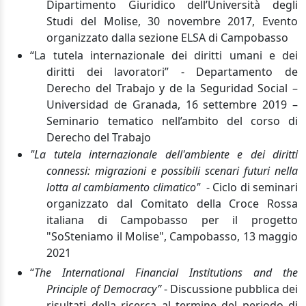
Dipartimento Giuridico dell’Università degli
Studi del Molise, 30 novembre 2017, Evento
organizzato dalla sezione ELSA di Campobasso
“La tutela internazionale dei diritti umani e dei
diritti dei lavoratori”
-
Departamento de
Derecho del Trabajo y de la Seguridad Social –
Universidad de Granada, 16 settembre 2019 –
Seminario tematico nell’ambito del corso di
Derecho del Trabajo
"La tutela internazionale dell'ambiente e dei diritti
connessi: migrazioni e possibili
scenari futuri nella
lotta al cambiamento climatico"
-
Ciclo di seminari
organizzato dal Comitato della Croce Rossa
italiana di Campobasso per il progetto
"SoSteniamo il Molise", Campobasso, 13 maggio
2021
“
The International Financial Institutions and the
Principle of Democracy”
-
Discussione pubblica dei
risultati della ricerca al termine del periodo di