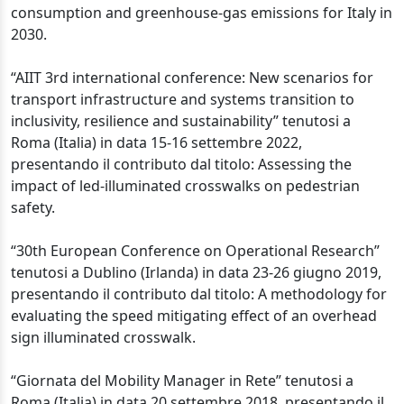
consumption and greenhouse-gas emissions for Italy in
2030.
“AIIT 3rd international conference: New scenarios for
transport infrastructure and systems transition to
inclusivity, resilience and sustainability” tenutosi a
Roma (Italia) in data 15-16 settembre 2022,
presentando il contributo dal titolo: Assessing the
impact of led-illuminated crosswalks on pedestrian
safety.
“30th European Conference on Operational Research”
tenutosi a Dublino (Irlanda) in data 23-26 giugno 2019,
presentando il contributo dal titolo: A methodology for
evaluating the speed mitigating effect of an overhead
sign illuminated crosswalk.
“Giornata del Mobility Manager in Rete” tenutosi a
Roma (Italia) in data 20 settembre 2018, presentando il