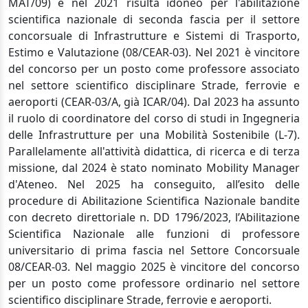
MAT/09) e nel 2021 risulta idoneo per l'abilitazione
scientifica nazionale di seconda fascia per il settore
concorsuale di Infrastrutture e Sistemi di Trasporto,
Estimo e Valutazione (08/CEAR-03). Nel 2021 è vincitore
del concorso per un posto come professore associato
nel settore scientifico disciplinare Strade, ferrovie e
aeroporti (CEAR-03/A, già ICAR/04). Dal 2023 ha assunto
il ruolo di coordinatore del corso di studi in Ingegneria
delle Infrastrutture per una Mobilità Sostenibile (L-7).
Parallelamente all'attività didattica, di ricerca e di terza
missione, dal 2024 è stato nominato Mobility Manager
d'Ateneo. Nel 2025 ha conseguito, all’esito delle
procedure di Abilitazione Scientifica Nazionale bandite
con decreto direttoriale n. DD 1796/2023, l’Abilitazione
Scientifica Nazionale alle funzioni di professore
universitario di prima fascia nel Settore Concorsuale
08/CEAR-03. Nel maggio 2025 è vincitore del concorso
per un posto come professore ordinario nel settore
scientifico disciplinare Strade, ferrovie e aeroporti.