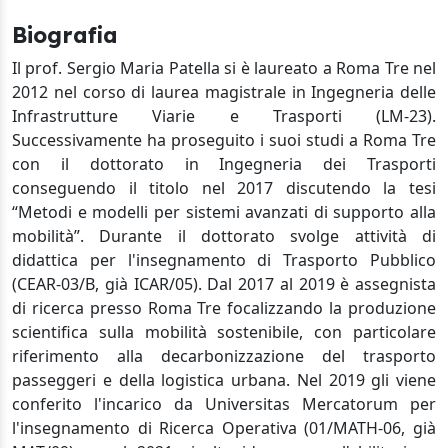
Biografia
Il prof. Sergio Maria Patella si è laureato a Roma Tre nel
2012 nel corso di laurea magistrale in Ingegneria delle
Infrastrutture Viarie e Trasporti (LM-23).
Successivamente ha proseguito i suoi studi a Roma Tre
con il dottorato in Ingegneria dei Trasporti
conseguendo il titolo nel 2017 discutendo la tesi
“Metodi e modelli per sistemi avanzati di supporto alla
mobilità”. Durante il dottorato svolge attività di
didattica per l'insegnamento di Trasporto Pubblico
(CEAR-03/B, già ICAR/05). Dal 2017 al 2019 è assegnista
di ricerca presso Roma Tre focalizzando la produzione
scientifica sulla mobilità sostenibile, con particolare
riferimento alla decarbonizzazione del trasporto
passeggeri e della logistica urbana. Nel 2019 gli viene
conferito l'incarico da Universitas Mercatorum per
l'insegnamento di Ricerca Operativa (01/MATH-06, già