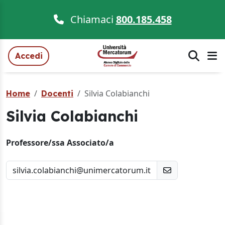
Chiamaci
800.185.458
Accedi
Silvia Colabianchi
Home
Docenti
Silvia Colabianchi
Professore/ssa Associato/a
silvia.colabianchi@unimercatorum.it