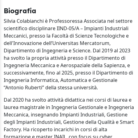
Biografia
Silvia Colabianchi è Professoressa Associata nel settore
scientifico disciplinare IIND-05/A – Impianti Industriali
Meccanici, presso la Facoltà di Scienze Tecnologiche e
dell'Innovazione dell’Universitas Mercatorum,
Dipartimento di Ingegneria e Science. Dal 2019 al 2023
ha svolto la propria attività presso il Dipartimento di
Ingegneria Meccanica e Aerospaziale della Sapienza, e
successivamente, fino al 2025, presso il Dipartimento di
Ingegneria Informatica, Automatica e Gestionale
“Antonio Ruberti” della stessa università.
Dal 2020 ha svolto attività didattica nei corsi di laurea e
laurea magistrale in Ingegneria Gestionale e Ingegneria
Meccanica, insegnando Impianti Industriali, Gestione
degli Impianti Industriali, Gestione della Qualità e Smart
Factory. Ha ricoperto incarichi in corsi di alta
formazione e master INAIL, con focus su cyber