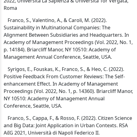
2022, Università La Sapienza &
Università Tor Vergata,
Roma
Franco, S., Valentino, A., & Caroli, M. (2022).
Sustainability in Multinational Companies: The
Alignment Between Subsidiaries and Headquarters. In
Academy of Management Proceedings (Vol. 2022, No. 1,
p. 14184). Briarcliff Manor, NY 10510: Academy of
Management Annual Conference, Seattle, USA.
Syrigos, E., Fouskas, K., Franco, S., & Heo, C. (2022).
Positive Feedback From Customer Reviews: The Self-
enhancement Effect. In Academy of Management
Proceedings (Vol. 2022, No. 1, p. 14360). Briarcliff Manor,
NY 10510: Academy of Management Annual
Conference, Seattle, USA.
Franco, S., Cappa, F., & Rosso, F. (2022).
Citizen Science
and Big Data: Joint Application in Urban Contexts.
RSA
AiIG 2021, Università di Napoli Federico II.