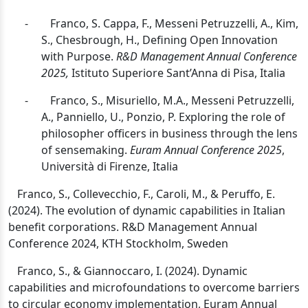
-
Franco, S. Cappa, F., Messeni Petruzzelli, A., Kim,
S., Chesbrough, H., Defining Open Innovation
with Purpose.
R&D Management Annual Conference
2025,
Istituto Superiore Sant’Anna di Pisa, Italia
-
Franco, S., Misuriello, M.A., Messeni Petruzzelli,
A., Panniello, U., Ponzio, P. Exploring the role of
philosopher officers in business through the lens
of sensemaking.
Euram Annual Conference 2025
,
Università di Firenze, Italia
Franco, S., Collevecchio, F., Caroli, M., & Peruffo, E.
(2024).
The evolution of dynamic capabilities in Italian
benefit corporations. R&D Management Annual
Conference 2024, KTH
Stockholm, Sweden
Franco, S., & Giannoccaro, I. (2024).
Dynamic
capabilities and microfoundations to overcome barriers
to circular economy implementation, Euram Annual