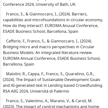
Conference 2024, University of Bath, UK
Franco, S., & Giannoccaro, I., (2024).
Barriers,
capabilities and microfoundations in circular economy.
How do they interact?. EUROMA Anuual Conference,
ESADE Business School,
Barcellona, Spain
Cafforio, F., Franco, S., & Giannoccaro, I., (2024).
Bridging micro and macro perspectives in Circular
Business Models: An integrated literature review.
EUROMA Annual Conference, ESADE Business School,
Barcellona, Spain
Maiolini, R., Cappa, F., Franco, S., Quaratino, G.R.,
(2024).
The Impact of Sustainable Development Goals
and AI-generated text in Lending based Crowdfunding.
RSA AiIG 2024, Università di Palermo
Franco, S., Valentino, A., Marano, V., & Caroli, M.
(2023).
The impact of control mechanisms and home-