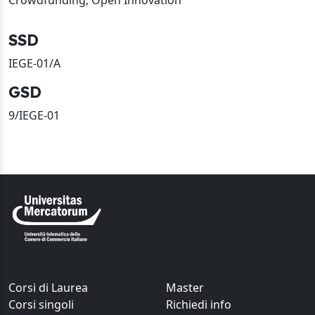
Crowdfunding; Open Innovation
SSD
IEGE-01/A
GSD
9/IEGE-01
Corsi di Laurea
Master
Corsi singoli
Richiedi info