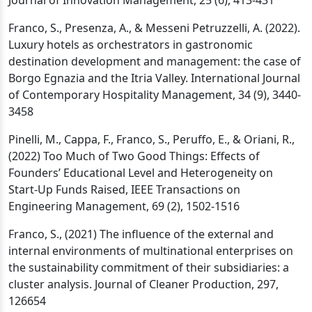
Journal of Innovation Management, 25 (6), 413-431
Franco, S., Presenza, A., & Messeni Petruzzelli, A. (2022).
Luxury hotels as orchestrators in gastronomic
destination development and management: the case of
Borgo Egnazia and the Itria Valley. International Journal
of Contemporary Hospitality Management, 34 (9), 3440-
3458
Pinelli, M., Cappa, F., Franco, S., Peruffo, E., & Oriani, R.,
(2022) Too Much of Two Good Things: Effects of
Founders’ Educational Level and Heterogeneity on
Start-Up Funds Raised, IEEE Transactions on
Engineering Management, 69 (2), 1502-1516
Franco, S., (2021) The influence of the external and
internal environments of multinational enterprises on
the sustainability commitment of their subsidiaries: a
cluster analysis. Journal of Cleaner Production, 297,
126654