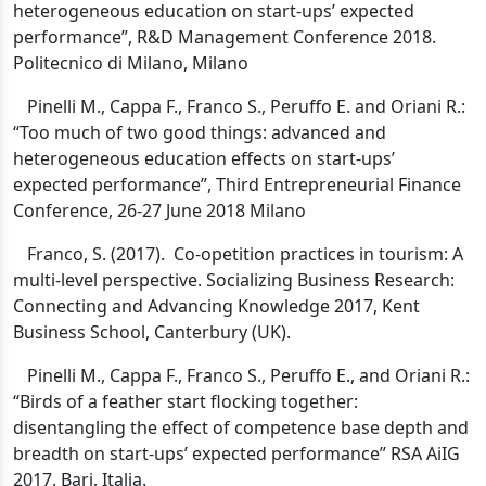
heterogeneous education on start-ups’ expected
performance”, R&D Management Conference 2018.
Politecnico di Milano, Milano
Pinelli M., Cappa F., Franco S., Peruffo E. and Oriani R.:
“Too much of two good things: advanced and
heterogeneous education effects on start-ups’
expected performance”, Third Entrepreneurial Finance
Conference, 26-27 June 2018 Milano
Franco, S. (2017).
Co-opetition practices in tourism: A
multi-level perspective. Socializing Business Research:
Connecting and Advancing Knowledge 2017, Kent
Business School, Canterbury (UK).
Pinelli M., Cappa F., Franco S., Peruffo E., and Oriani R.:
“Birds of a feather start flocking together:
disentangling the effect of competence base depth and
breadth on start-ups’ expected performance” RSA AiIG
2017, Bari, Italia.