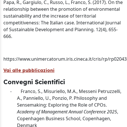
Papa, R., Gargiulo, C., Russo, L., Franco, S. (2017). On the
relationship between the promotion of environmental
sustainability and the increase of territorial
competitiveness: The Italian case. International Journal
of Sustainable Development and Planning. 12(4), 655-
666.
https://www.unimercatorum.iris.cineca.it/cris/rp/rp02043
Vai alle pubblicazioni
Convegni Scientifici
-
Franco, S., Misuriello, M.A., Messeni Petruzzelli,
A., Panniello, U., Ponzio, P. Philosophy and
Sensemaking: Exploring the Role of CPOs.
Academy of Management Annual Conference 2025
,
Copenhagen Business School, Copenhagen,
Denmark