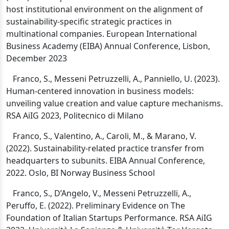
host institutional environment on the alignment of
sustainability-specific strategic practices in
multinational companies. European International
Business Academy (EIBA) Annual
Conference, Lisbon,
December 2023
Franco, S., Messeni Petruzzelli, A., Panniello, U. (2023).
Human-centered innovation in business models:
unveiling value creation and value capture mechanisms.
RSA AiIG 2023, Politecnico di Milano
Franco, S., Valentino, A., Caroli, M., & Marano, V.
(2022).
Sustainability-related practice transfer from
headquarters to subunits. EIBA Annual Conference,
2022. Oslo, BI Norway Business School
Franco, S., D’Angelo, V., Messeni Petruzzelli, A.,
Peruffo, E. (2022).
Preliminary Evidence on The
Foundation of Italian Startups Performance. RSA AiIG