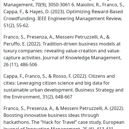
Management, 70(9), 3050-3061 6. Maiolini, R., Franco, S.,
Cappa, F., & Hayes, D. (2023). Optimizing Reward-Based
Crowdfunding. IEEE Engineering Management Review,
51(2), 55-62.
Franco, S., Presenza, A., Messeni Petruzzelli, A., &
Peruffo, E. (2022). Tradition-driven business models at
luxury companies: revealing value-creation and value-
capture activities. Journal of Knowledge Management,
26 (11), 486-506
Cappa, F., Franco, S., & Rosso, F. (2022). Citizens and
cities: Leveraging citizen science and big data for
sustainable urban development. Business Strategy and
the Environment, 31(2), 648-667
Franco, S., Presenza, A., & Messeni Petruzzelli, A. (2022).
Boosting innovative business ideas through
hackathons. The “Hack for Travel” case study. European