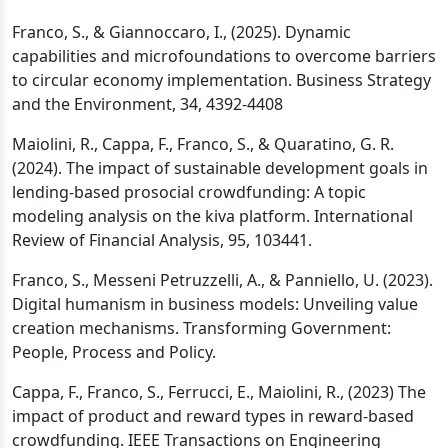
Franco, S., & Giannoccaro, I., (2025). Dynamic
capabilities and microfoundations to overcome barriers
to circular economy implementation. Business Strategy
and the Environment, 34, 4392-4408
Maiolini, R., Cappa, F., Franco, S., & Quaratino, G. R.
(2024). The impact of sustainable development goals in
lending-based prosocial crowdfunding: A topic
modeling analysis on the kiva platform. International
Review of Financial Analysis, 95, 103441.
Franco, S., Messeni Petruzzelli, A., & Panniello, U. (2023).
Digital humanism in business models: Unveiling value
creation mechanisms. Transforming Government:
People, Process and Policy.
Cappa, F., Franco, S., Ferrucci, E., Maiolini, R., (2023) The
impact of product and reward types in reward-based
crowdfunding. IEEE Transactions on Engineering