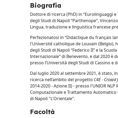
Biografia
Dottore di ricerca (PhD) in “Eurolinguaggi e 
degli Studi di Napoli “Parthenope”, Vincenzo
Lingua, traduzione e linguistica francese p
Perfezionatosi in “Didactique du français l
l'Université catholique de Louvain (Belgio),
degli Studi di Napoli “Federico II” e la
Scuola 
Internazionale” di Benevento,
e dal 2020 è d
presso l’Università degli Studi di Cassino e 
Dal luglio 2020 al settembre 2021, è stato, in
ricerca nell’ambito del progetto
C4E - Crowd 
2014-2020 - Azione II) - presso l'UNIOR NLP 
Computazionale e Trattamento Automatico de
di Napoli "L'Orientale".
Facoltà