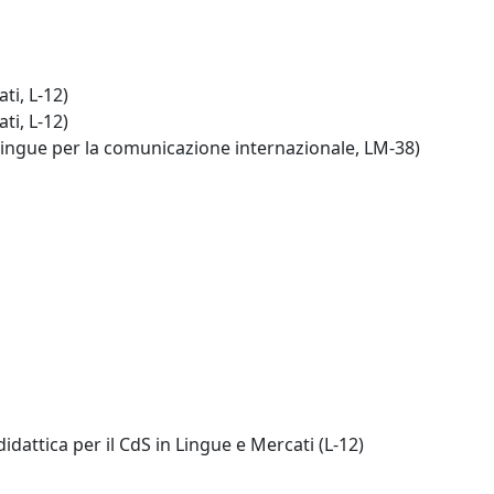
ti, L-12)
ti, L-12)
Lingue per la comunicazione internazionale, LM-38)
idattica per il CdS in Lingue e Mercati (L-12)