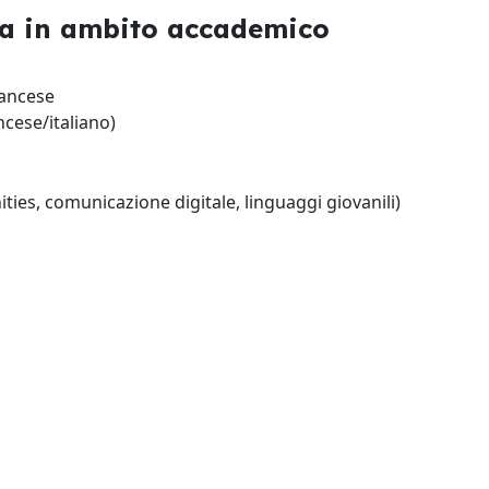
rca in ambito accademico
rancese
ncese/italiano)
ities, comunicazione digitale, linguaggi giovanili)