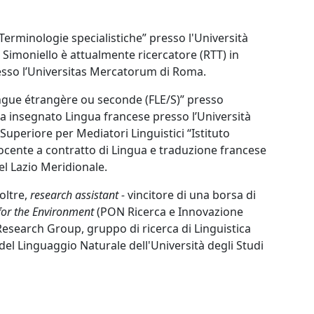
Terminologie specialistiche” presso l'Università
 Simoniello è attualmente ricercatore (RTT) in
resso l’Universitas Mercatorum di Roma.
angue étrangère ou seconde (FLE/S)” presso
 ha insegnato Lingua francese presso l’Università
Superiore per Mediatori Linguistici “Istituto
ocente a contratto di Lingua e traduzione francese
del Lazio Meridionale.
oltre,
research assistant -
vincitore di una borsa di
for the Environment
(PON Ricerca e Innovazione
Research Group, gruppo di ricerca di Linguistica
l Linguaggio Naturale dell'Università degli Studi