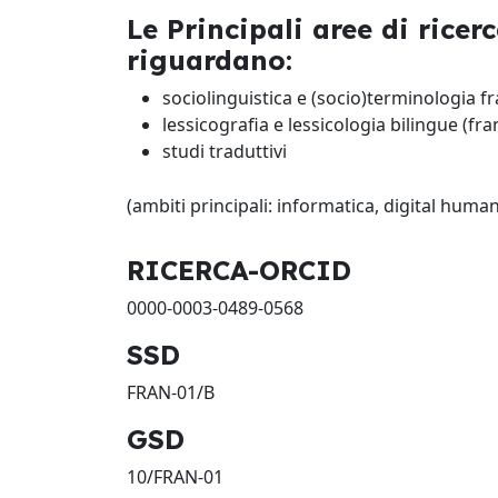
Le Principali aree di rice
riguardano:
sociolinguistica e (socio)terminologia f
lessicografia e lessicologia bilingue (fra
studi traduttivi
(ambiti principali: informatica, digital human
RICERCA-ORCID
0000-0003-0489-0568
SSD
FRAN-01/B
GSD
10/FRAN-01