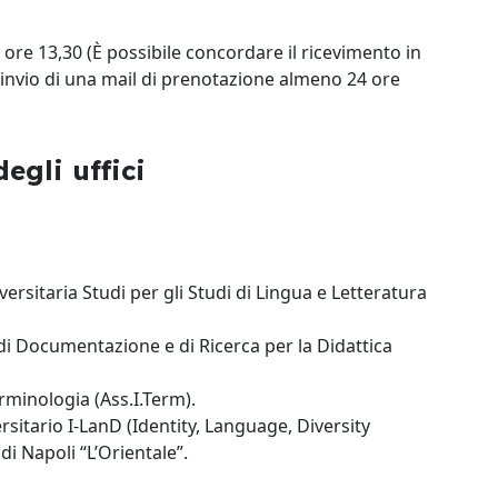
 ore 13,30 (
È possibile concordare il ricevimento in
l'invio di una mail di prenotazione almeno 24 ore
egli uffici
versitaria Studi per gli Studi di Lingua e Letteratura
di Documentazione e di Ricerca per la Didattica
erminologia (Ass.I.Term).
sitario I-LanD (Identity, Language, Diversity
di Napoli “L’Orientale”.