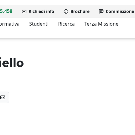
5.458
Richiedi info
Brochure
Commissione d
formativa
Studenti
Ricerca
Terza Missione
ello