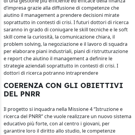
di una gestione più efficiente ed efficace della finanza
d’impresa grazie alla diffusione di competenze che
aiutino il management a prendere decisioni mirate
soprattutto in contesti di crisi. I futuri dottori di ricerca
saranno in grado di coniugare le skill tecniche e le soft
skill come la curiosità, la comunicazione chiara, il
problem solving, la negoziazione e il lavoro di squadra
per elaborare piani industriali, piani di ristrutturazione
e report che aiutino il management a definire le
strategie aziendali soprattutto in contesti di crisi. I
dottori di ricerca potranno intraprendere
COERENZA CON GLI OBIETTIVI
DEL PNRR
Il progetto si inquadra nella Missione 4 “Istruzione e
ricerca del PNRR” che vuole realizzare un nuovo sistema
educativo più forte, con al centro i giovani, per
garantire loro il diritto allo studio, le competenze