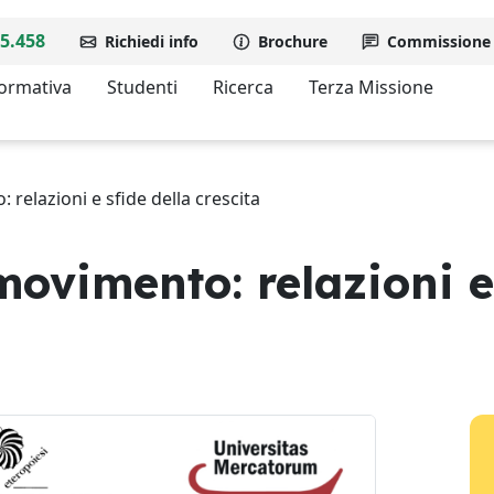
5.458
Richiedi info
Brochure
Commissione d
formativa
Studenti
Ricerca
Terza Missione
relazioni e sfide della crescita
ovimento: relazioni e 