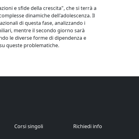
oni e sfide della crescita", che si terrà a
 complesse dinamiche dell'adolescenza. Il
azionali di questa fase, analizzando i
iliari, mentre il secondo giorno sarà
ndo le diverse forme di dipendenza e
i su queste problematiche.
Corsi singoli
Richiedi info