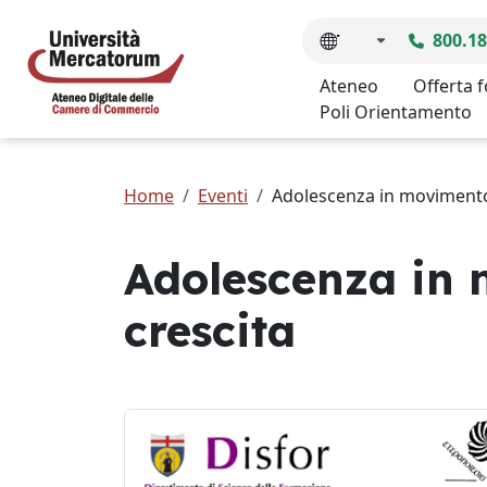
800.18
Ateneo
Offerta 
Poli Orientamento
Home
Eventi
Adolescenza in movimento: 
Adolescenza in m
crescita