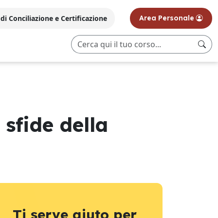
i Conciliazione e Certificazione
Area Personale
sfide della
Ti serve aiuto per