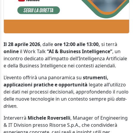
Il 28 aprile 2026
, dalle
ore 12:00 alle 13:00,
si terrà
online
il Work Talk
“AI & Business Intelligence”
, un
incontro dedicato all’impatto dell’Intelligenza Artificiale
e della Business Intelligence nei contesti aziendali.
L’evento offrirà una panoramica su
strumenti,
applicazioni pratiche e opportunità
legate all’utilizzo
dei dati nei processi decisionali, approfondendo il ruolo
delle nuove tecnologie in un contesto sempre più
data-
driven
.
Interverrà
Michele Roverselli
, Manager of Engineering
& IT Division presso Risorse S.p.A., che condividerà
esperienze concrete, casi reali e insight utili per