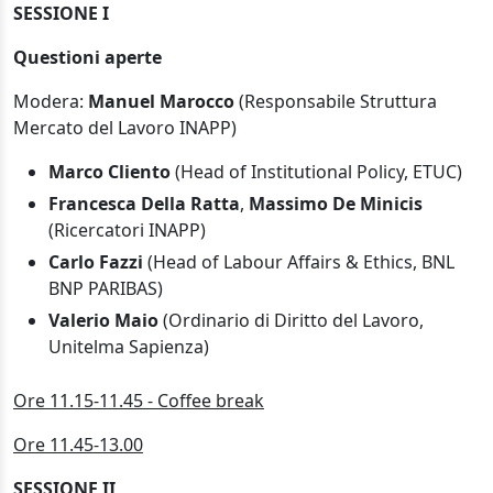
SESSIONE I
Questioni aperte
Modera:
Manuel Marocco
(Responsabile Struttura
Mercato del Lavoro INAPP)
Marco Cliento
(Head of Institutional Policy, ETUC)
Francesca Della Ratta
,
Massimo De Minicis
(Ricercatori INAPP)
Carlo Fazzi
(Head of Labour Affairs & Ethics, BNL
BNP PARIBAS)
Valerio Maio
(Ordinario di Diritto del Lavoro,
Unitelma Sapienza)
Ore 11.15-11.45 - Coffee break
Ore 11.45-13.00
SESSIONE II