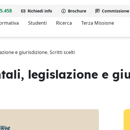
5.458
Richiedi info
Brochure
Commissione d
formativa
Studenti
Ricerca
Terza Missione
azione e giurisdizione. Scritti scelti
ali, legislazione e gi