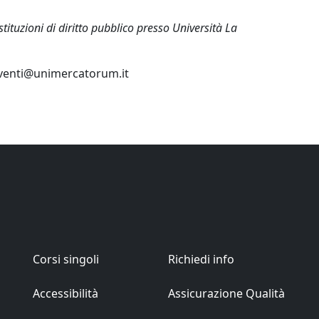
tituzioni di diritto pubblico presso Università La
.eventi@unimercatorum.it
Corsi singoli
Richiedi info
Accessibilità
Assicurazione Qualità