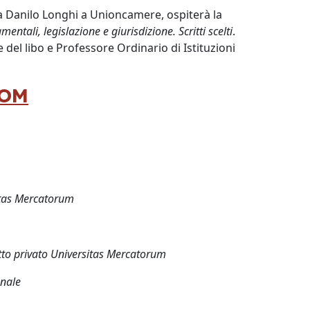
la Danilo Longhi a Unioncamere, ospiterà la
amentali, legislazione e giurisdizione. Scritti scelti
.
 del libo e Professore Ordinario di Istituzioni
OOM
itas Mercatorum
itto privato Universitas Mercatorum
onale