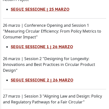
SEGUI SESSIONE | 25 MARZO
26 marzo | Conference Opening and Session 1
"Measuring Circular Efficiency: From Policy Metrics to
Consumer Impact"
SEGUI SESSIONE 1 | 26 MARZO
26 marzo | Session 2 "Designing for Longevity:
Innovations and Best Practices in Circular Product
Design"
SEGUI SESSIONE 2 | 26 MARZO
27 marzo | Session 3 "Aligning Law and Design: Policy
and Regulatory Pathways for a Fair Circular"