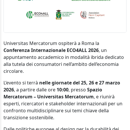
Universitas Mercatorum ospiterà a Roma la
Conferenza Internazionale ECO4ALL 2026
, un
appuntamento accademico in modalità ibrida dedicato
alla tutela dei consumatori nell’ambito dell’economia
circolare.
L’evento si terrà
nelle giornate del 25, 26 e 27 marzo
2026
, a partire dalle ore
10:00
, presso
Spazio
Mercatorum – Universitas Mercatorum
, e riunirà
esperti, ricercatori e stakeholder internazionali per un
confronto multidisciplinare sui temi chiave della
transizione sostenibile.
Dalle politiche europee al design per la durabilità dei