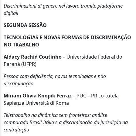
Discriminazioni di genere nel lavoro tramite piattaforme
digitali
SEGUNDA SESSÃO
TECNOLOGIAS E NOVAS FORMAS DE DISCRIMINAÇÃO
NO TRABALHO
Aldacy Rachid Coutinho
– Universidade Federal do
Paraná (UFPR)
Pessoa com deficiência, novas tecnologias e não
discriminação
Miriam Olivia Knopik Ferraz
– PUC – PR co-tutela
Sapienza Università di Roma
Teletrabalho na dinâmica sem fronteiras: análise
comparada Brasil-Itália e a discriminação da jurisdição na
contratação