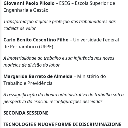
Giovanni Paolo Pilosio
– ESEG – Escola Superior de
Engenharia e Gestão
Transformação digital e proteção dos trabalhadores nas
cadeias de valor
Carlo Benito Cosentino Filho
– Universidade Federal
de Pernambuco (UFPE)
A imaterialidade do trabalho e sua influência nos novos
modelos de divisão do labor
Margarida Barreto de Almeida
– Ministério do
Trabalho e Previdência
A ressignificação do direito administrativo do trabalho sob a
perspectiva do esocial: reconfigurações desejadas
SECONDA SESSIONE
TECNOLOGIE E NUOVE FORME DI DISCRIMINAZIONE