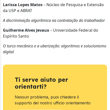
Larissa Lopes Matos
– Núcleo de Pesquisa e Extensão
da USP e ABRAT
A discriminação algorítmica na contratação do trabalhador
Guilherme Alves Jevaux
– Universidade Federal do
Espírito Santo
O turco mecânico e a uberização: algoritmos e solucionismo
digital
Ti serve aiuto per
orientarti?
Nessun problema, puoi chiedere il
supporto del nostro ufficio orientamento