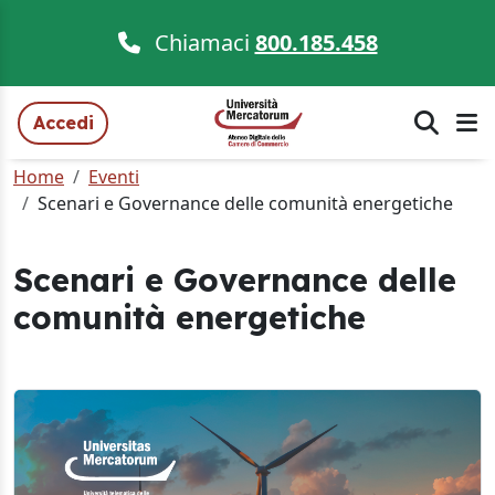
Chiamaci
800.185.458
Accedi
Home
Eventi
Scenari e Governance delle comunità energetiche
Scenari e Governance delle
comunità energetiche