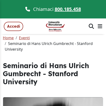
Chiamaci
800.185.458
Accedi
Home
Eventi
Seminario di Hans Ulrich Gumbrecht - Stanford
University
Seminario di Hans Ulrich
Gumbrecht - Stanford
University