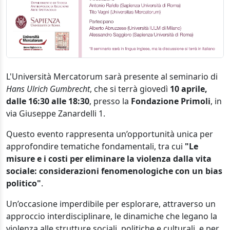
L'Università Mercatorum sarà presente al seminario di
Hans Ulrich Gumbrecht
, che si terrà giovedì
10 aprile,
dalle 16:30 alle 18:30
, presso la
Fondazione Primoli
, in
via Giuseppe Zanardelli 1.
Questo evento rappresenta un’opportunità unica per
approfondire tematiche fondamentali, tra cui
"Le
misure e i costi per eliminare la violenza dalla vita
sociale: considerazioni fenomenologiche con un bias
politico"
.
Un’occasione imperdibile per esplorare, attraverso un
approccio interdisciplinare, le dinamiche che legano la
violenza alle strutture sociali, politiche e culturali, e per