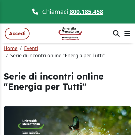
Chiamaci
800.185.458
Accedi
Home
Eventi
Serie di incontri online "Energia per Tutti"
Serie di incontri online
"Energia per Tutti"