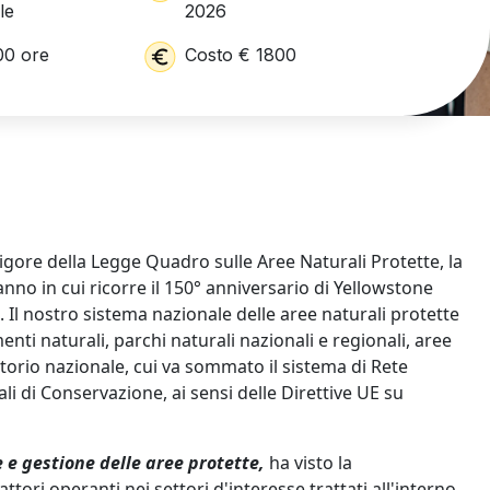
le
2026
00 ore
Costo € 1800
vigore della Legge Quadro sulle Aree Naturali Protette, la
anno in cui ricorre il 150° anniversario di Yellowstone
Il nostro sistema nazionale delle aree naturali protette
enti naturali, parchi naturali nazionali e regionali, aree
itorio nazionale, cui va sommato il sistema di Rete
li di Conservazione, ai sensi delle Direttive UE su
e e gestione delle aree protette,
ha visto la
ttori operanti nei settori d'interesse trattati all'interno