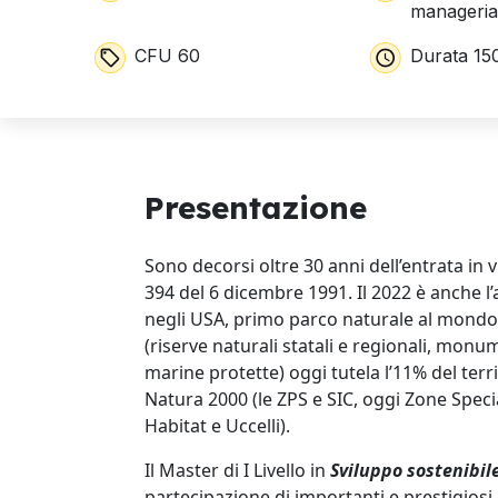
manageria
CFU 60
Durata 15
Presentazione
Sono decorsi oltre 30 anni dell’entrata in 
394 del 6 dicembre 1991. Il 2022 è anche l’
negli USA, primo parco naturale al mondo. 
(riserve naturali statali e regionali, monum
marine protette) oggi tutela l’11% del terr
Natura 2000 (le ZPS e SIC, oggi Zone Specia
Habitat e Uccelli).
Il Master di I Livello in
Sviluppo sostenibil
partecipazione di importanti e prestigiosi a