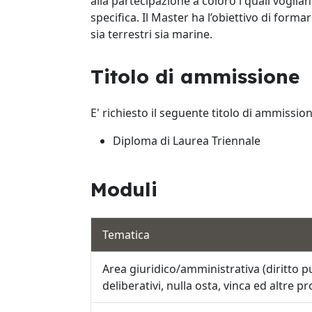
alla partecipazione a coloro i quali vogli
specifica. Il Master ha l’obiettivo di forma
sia terrestri sia marine.
Titolo di ammissione
E' richiesto il seguente titolo di ammission
Diploma di Laurea Triennale
Moduli
Tematica
Area giuridico/amministrativa (diritto pu
deliberativi, nulla osta, vinca ed altre 