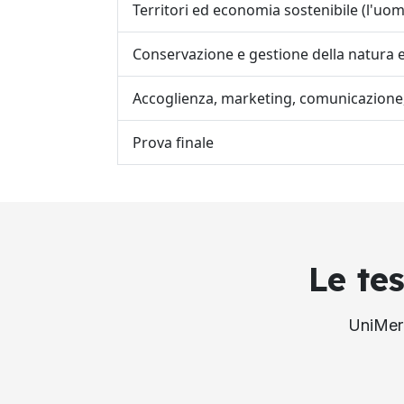
Territori ed economia sostenibile (l'uo
Conservazione e gestione della natura e 
Accoglienza, marketing, comunicazione, 
Prova finale
Le te
UniMerc