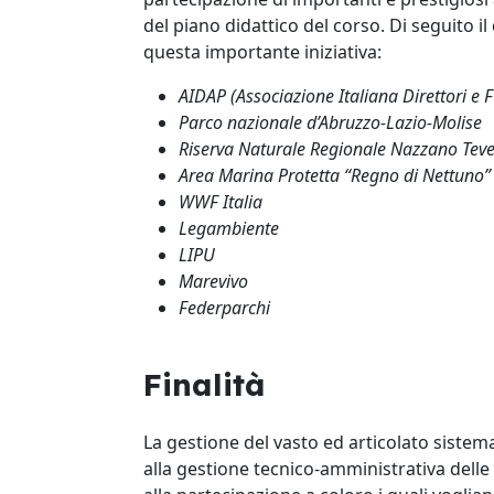
del piano didattico del corso. Di seguito 
questa importante iniziativa:
AIDAP (Associazione Italiana Direttori e 
Parco nazionale d’Abruzzo-Lazio-Molise
Riserva Naturale Regionale Nazzano Tev
Area Marina Protetta “Regno di Nettuno
WWF Italia
Legambiente
LIPU
Marevivo
Federparchi
Finalità
La gestione del vasto ed articolato sistema
alla gestione tecnico-amministrativa delle 