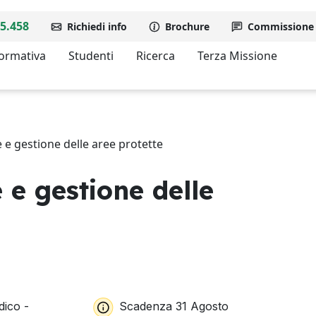
5.458
Richiedi info
Brochure
Commissione d
formativa
Studenti
Ricerca
Terza Missione
e e gestione delle aree protette
 e gestione delle
dico -
Scadenza 31 Agosto