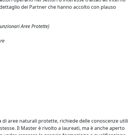
il dettaglio dei Partner che hanno accolto con plauso
Funzionari Aree Protette)
ere
”
 di aree naturali protette, richiede delle conoscenze utili
stesse. Il Master è rivolto a laureati, ma è anche aperto