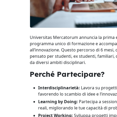
Universitas Mercatorum annuncia la prima e
programma unico di formazione e accompag
all’innovazione. Questo percorso di 6 mesi, 
pensato per studenti, ex studenti, familiari,
da diversi ambiti disciplinari.
Perché Partecipare?
Interdisciplinarietà:
Lavora su progetti
favorendo lo scambio di idee e l’innovaz
Learning by Doing:
Partecipa a session
reali, migliorando le tue capacità di pro
Project Working:
Sviluppa progetti imp