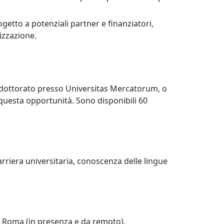
ogetto a potenziali partner e finanziatori,
izzazione.
r, dottorato presso Universitas Mercatorum, o
questa opportunità. Sono disponibili 60
arriera universitaria, conoscenza delle lingue
a Roma (in presenza e da remoto).