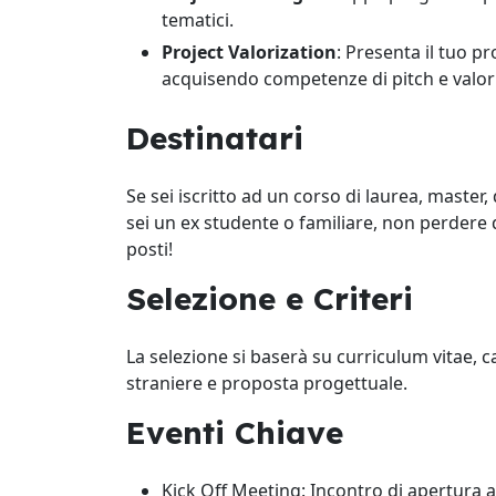
tematici.
Project Valorization
: Presenta il tuo pr
acquisendo competenze di pitch e valor
Destinatari
Se sei iscritto ad un corso di laurea, maste
sei un ex studente o familiare, non perdere 
posti!
Selezione e Criteri
La selezione si baserà su curriculum vitae, c
straniere e proposta progettuale.
Eventi Chiave
Kick Off Meeting: Incontro di apertura 