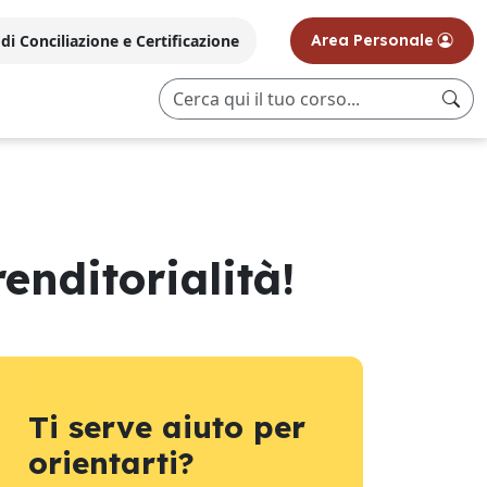
i Conciliazione e Certificazione
Area Personale
enditorialità!
Ti serve aiuto per
orientarti?