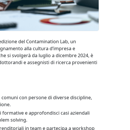
dizione del Contamination Lab, un
namento alla cultura d’impresa e
che si svolgerà da luglio a dicembre 2024, è
 dottorandi e assegnisti di ricerca provenienti
 comuni con persone di diverse discipline,
ione.
i formative e approfondisci casi aziendali
blem solving.
renditoriali in team e partecipa a workshop