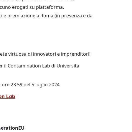
scuno erogati su piattaforma.
ti e premiazione a Roma (in presenza e da
ete virtuosa di innovatori e imprenditori!
er il Contamination Lab di Università
ore 23:59 del 5 luglio 2024.
on Lab
nerationEU