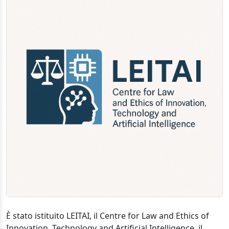
È stato istituito LEITAI, il Centre for Law and Ethics of
Innovation, Technology and Artificial Intelligence, il