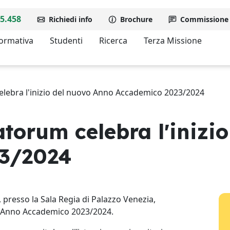
5.458
Richiedi info
Brochure
Commissione d
formativa
Studenti
Ricerca
Terza Missione
elebra l'inizio del nuovo Anno Accademico 2023/2024
atorum celebra l'inizi
3/2024
 presso la Sala Regia di Palazzo Venezia,
o Anno Accademico 2023/2024.