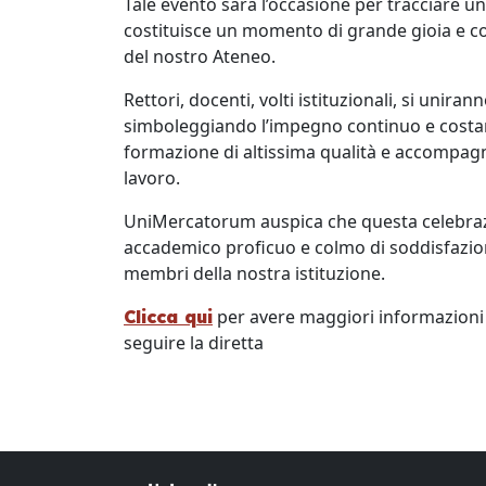
Tale evento sarà l’occasione per tracciare un
costituisce un momento di grande gioia e c
del nostro Ateneo.
Rettori, docenti, volti istituzionali, si u
simboleggiando l’impegno continuo e costant
formazione di altissima qualità e accompagn
lavoro.
UniMercatorum auspica che questa celebrazi
accademico proficuo e colmo di soddisfazioni,
membri della nostra istituzione.
per avere maggiori informazion
Clicca qui
seguire la diretta