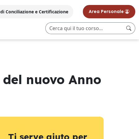
i Conciliazione e Certificazione
Area Personale
o del nuovo Anno
Ti serve aiuto per