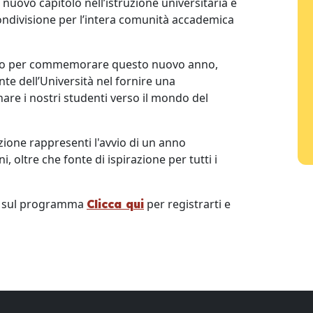
 nuovo capitolo nell’istruzione universitaria e
ondivisione per l’intera comunità accademica
niranno per commemorare questo nuovo anno,
e dell’Università nel fornire una
are i nostri studenti verso il mondo del
one rappresenti l'avvio di un anno
 oltre che fonte di ispirazione per tutti i
i sul programma
per registrarti e
Clicca qui