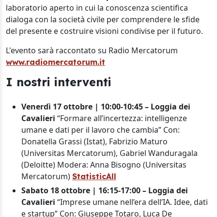
laboratorio aperto in cui la conoscenza scientifica
dialoga con la società civile per comprendere le sfide
del presente e costruire visioni condivise per il futuro.
L'evento sarà raccontato su Radio Mercatorum
www.radiomercatorum.it
I nostri interventi
Venerdì 17 ottobre | 10:00-10:45 – Loggia dei
Cavalieri
“Formare all’incertezza: intelligenze
umane e dati per il lavoro che cambia” Con:
Donatella Grassi (Istat), Fabrizio Maturo
(Universitas Mercatorum), Gabriel Wanduragala
(Deloitte) Modera: Anna Bisogno (Universitas
Mercatorum)
StatisticAll
Sabato 18 ottobre | 16:15-17:00 – Loggia dei
Cavalieri
“Imprese umane nell’era dell’IA. Idee, dati
e startup” Con: Giuseppe Totaro, Luca De