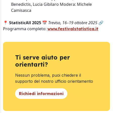
Benedictis, Lucia Gibilaro Modera: Michele
Camisasca
📍
StatisticAll 2025
📅
Treviso, 16–19 ottobre 2025
🔗
Programma completo:
www.festivalstatistica.it
Ti serve aiuto per
orientarti?
Nessun problema, puoi chiedere il
supporto del nostro ufficio orientamento
Richiedi informazioni