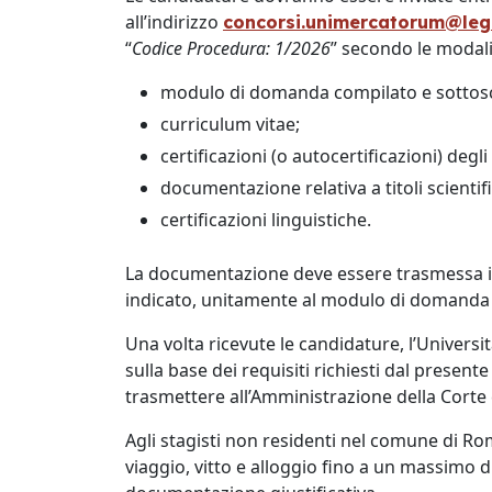
all’indirizzo
concorsi.unimercatorum@lega
“
Codice Procedura: 1/2026
” secondo le modalit
modulo di domanda compilato e sottosc
curriculum vitae;
certificazioni (o autocertificazioni) degl
documentazione relativa a titoli scientifi
certificazioni linguistiche.
La documentazione deve essere trasmessa in
indicato, unitamente al modulo di domanda 
Una volta ricevute le candidature, l’Univers
sulla base dei requisiti richiesti dal present
trasmettere all’Amministrazione della Corte 
Agli stagisti non residenti nel comune di R
viaggio, vitto e alloggio fino a un massimo d