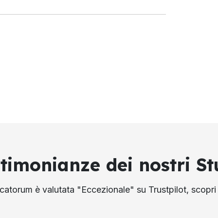
stimonianze dei nostri St
atorum è valutata "Eccezionale" su Trustpilot, scopri