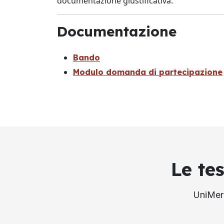
documentazione giustificativa.
Documentazione
Bando
Modulo domanda di partecipazione
Le te
UniMerc