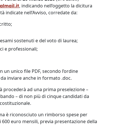
, indicando nell’oggetto la dicitura
lmail.it
à indicate nell’Avviso, corredate da:
ritto;
i esami sostenuti e del voto di laurea;
ci e professionali;
 un unico file PDF, secondo l’ordine
da inviare anche in formato .doc.
ità procederà ad una prima preselezione –
e bando – di non più di cinque candidati da
costituzionale.
oma è riconosciuto un rimborso spese per
i 600 euro mensili, previa presentazione della