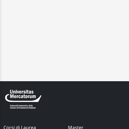
Corsi di Laurea
Master