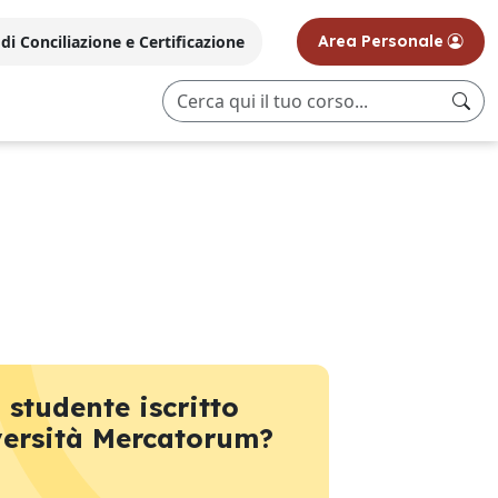
i Conciliazione e Certificazione
Area Personale
 studente iscritto
versità Mercatorum?