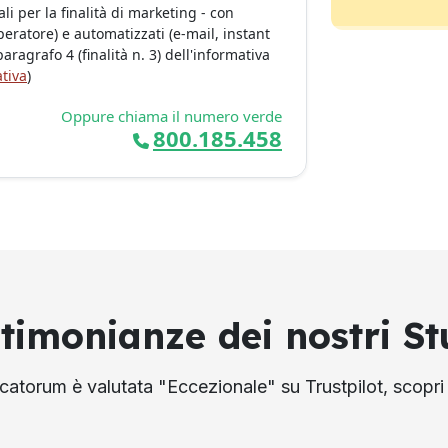
i per la finalità di marketing - con
eratore) e automatizzati (e-mail, instant
ragrafo 4 (finalità n. 3) dell'informativa
tiva
)
Oppure chiama il numero verde
800.185.458
stimonianze dei nostri St
atorum è valutata "Eccezionale" su Trustpilot, scopri