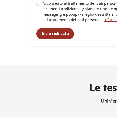
Acconsento al trattamento dei dati personal
strumenti tradizionali (chiamate tramite op
messaging e popup) - meglio descritta al pa
sul trattamento dei dati personali (
Informa
Invia richiesta
Le te
UniMerc