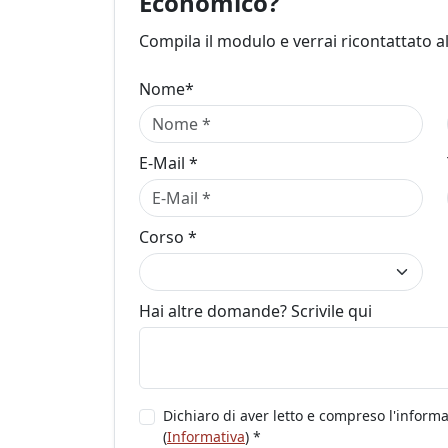
Economico?
Compila il modulo e verrai ricontattato a
Nome*
E-Mail *
Corso *
Hai altre domande? Scrivile qui
Dichiaro di aver letto e compreso l'informa
(
Informativa
) *